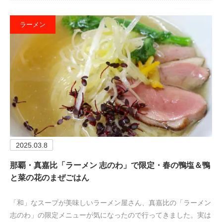
ラーメン
2025.03.8
那覇・真嘉比「ラーメン 志のわ」で限定・春の鴨塩＆鴨
と菜の花のまぜごはん
「和」なスープが美味しいラーメン屋さん、真嘉比の「ラーメン
志のわ」の限定メニューが気になったので行ってきました。実は