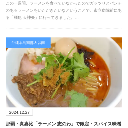
この一週間、ラーメンを食べていなかったのでガッツリとパンチ
のあるラーメンをいただきたいなということで、市立病院前にあ
る「麺処 天神矢」に行ってきました。…
沖縄本島南部＆以南
2024.12.27
那覇・真嘉比「ラーメン 志のわ」で限定・スパイス味噌