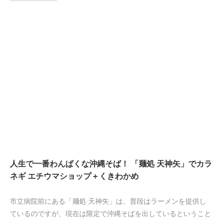
人生で一番わんぱくな沖縄そば！ 「麺処 天神矢」でカラ
ネギ エチウマショップ＋くきわかめ
市立病院前にある「麺処 天神矢」は、普段はラーメンを提供し
ているのですが、現在は限定で沖縄そばを出しているということ