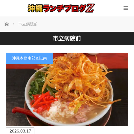
ホーム
市立病院前
市立病院前
沖縄本島南部＆以南
2026.03.17