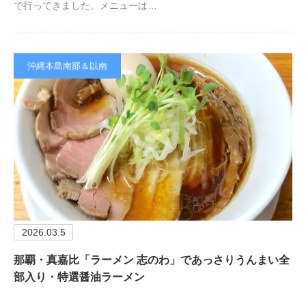
で行ってきました。メニューは…
沖縄本島南部＆以南
2026.03.5
那覇・真嘉比「ラーメン 志のわ」であっさりうんまい全
部入り・特選醤油ラーメン