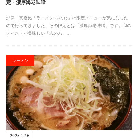
定・濃厚海老味噌
那覇・真嘉比「ラーメン 志のわ」の限定メニューが気になった
ので行ってきました。その限定とは「濃厚海老味噌」です。和の
テイストが美味しい「志のわ」…
ラーメン
2025.12.6