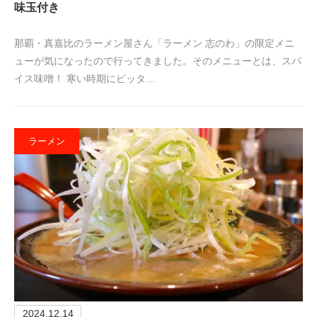
味玉付き
那覇・真嘉比のラーメン屋さん「ラーメン 志のわ」の限定メニ
ューが気になったので行ってきました。そのメニューとは、スパ
イス味噌！ 寒い時期にピッタ…
ラーメン
2024.12.14