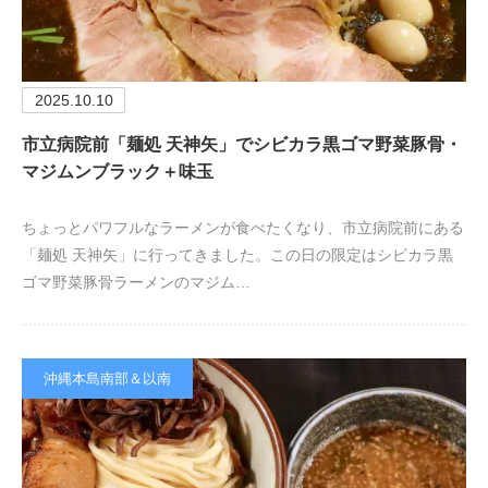
2025.10.10
市立病院前「麺処 天神矢」でシビカラ黒ゴマ野菜豚骨・
マジムンブラック＋味玉
ちょっとパワフルなラーメンが食べたくなり、市立病院前にある
「麺処 天神矢」に行ってきました。この日の限定はシビカラ黒
ゴマ野菜豚骨ラーメンのマジム…
沖縄本島南部＆以南