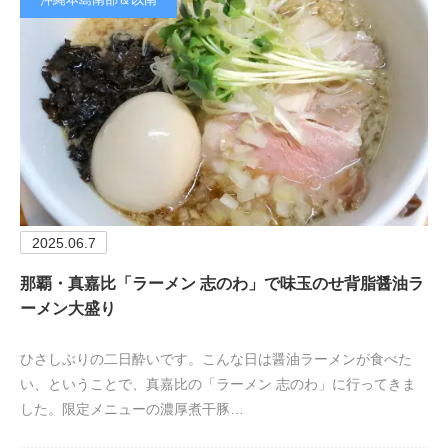
2025.06.7
那覇・真嘉比「ラーメン 志のわ」で味玉のせ背脂醤油ラ
ーメン大盛り
ひさしぶりの二日酔いです。こんな日は醤油ラーメンが食べた
い、ということで、真嘉比の「ラーメン 志のわ」に行ってきま
した。限定メニューの濃厚煮干豚…