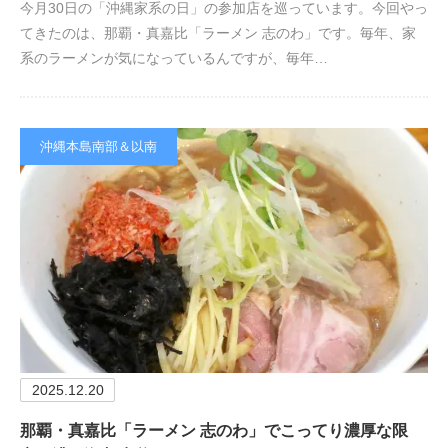
今月30日の「沖縄家系の日」の参加店を巡っています。今回やっ
てきたのは、那覇・真嘉比「ラーメン 志のわ」です。毎年、家
系のラーメンが気になっているんですが、毎年…
沖縄本島南部＆以南
2025.12.20
那覇・真嘉比「ラーメン 志のわ」でこってり濃厚な限