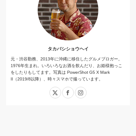
タカバシショウヘイ
元・渋谷勤務、2013年に沖縄に移住したグルメブロガー。
1976年生まれ。いろいろなお酒を飲んだり、お姫様抱っこ
をしたりもしてます。写真は PowerShot G5 X Mark
II（2019/8以降）、時々スマホで撮っています。
X
Facebook
Instagram