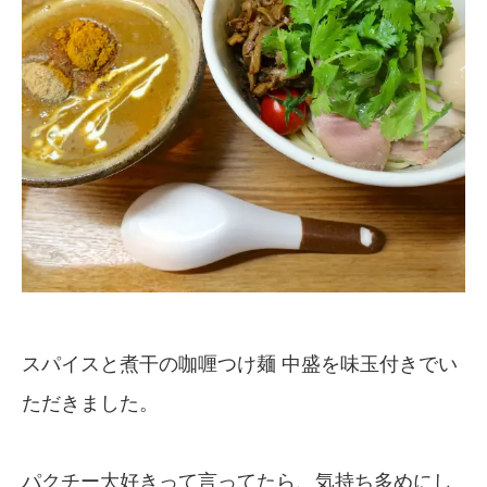
スパイスと煮干の咖喱つけ麺 中盛を味玉付きでい
ただきました。
パクチー大好きって言ってたら、気持ち多めにし