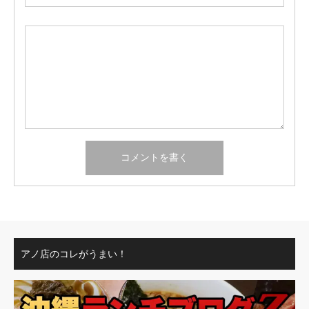
アノ店のコレがうまい！