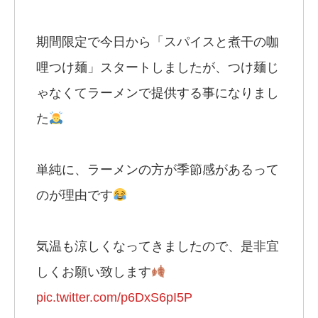
期間限定で今日から「スパイスと煮干の咖
哩つけ麺」スタートしましたが、つけ麺じ
ゃなくてラーメンで提供する事になりまし
た
単純に、ラーメンの方が季節感があるって
のが理由です
気温も涼しくなってきましたので、是非宜
しくお願い致します
pic.twitter.com/p6DxS6pI5P