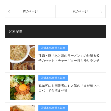
前のページ
次のページ
関連記事
沖縄本島南部＆以南
那覇・曙「あけぼのラーメン」の炒飯＆餃
子のセット・チャーギョー持ち帰りランチ
沖縄本島南部＆以南
観光客にも同業者にも人気の「まぜ麺マホ
ロバ」で台湾まぜ麺
沖縄本島南部＆以南