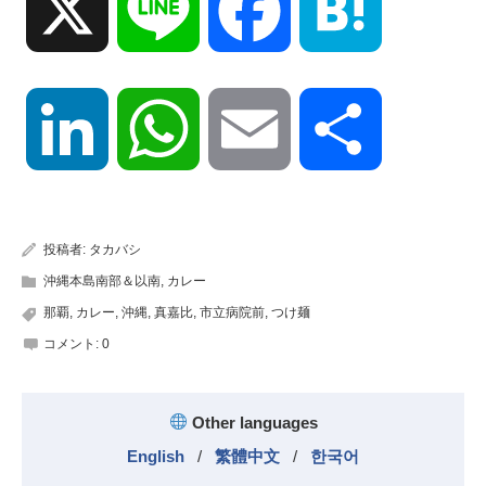
X
Line
Facebook
Hatena
LinkedIn
WhatsApp
Email
共
有
投稿者:
タカバシ
沖縄本島南部＆以南
,
カレー
那覇
,
カレー
,
沖縄
,
真嘉比
,
市立病院前
,
つけ麺
コメント:
0
Other languages
English
/
繁體中文
/
한국어