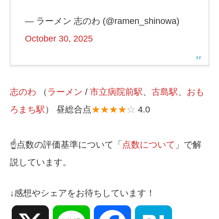
— ラーメン 志のわ (@ramen_shinowa)
October 30, 2025
志のわ
（
ラーメン
/
市立病院前駅
、
古島駅
、
おも
ろまち駅
） 昼総合点
★★★★
☆
4.0
☝️点数の評価基準について「
点数について
」で解
説しています。
↓感想やシェアをお待ちしています！