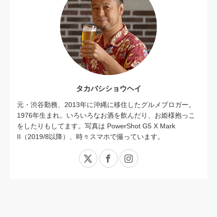
タカバシショウヘイ
元・渋谷勤務、2013年に沖縄に移住したグルメブロガー。
1976年生まれ。いろいろなお酒を飲んだり、お姫様抱っこ
をしたりもしてます。写真は PowerShot G5 X Mark
II（2019/8以降）、時々スマホで撮っています。
X
Facebook
Instagram