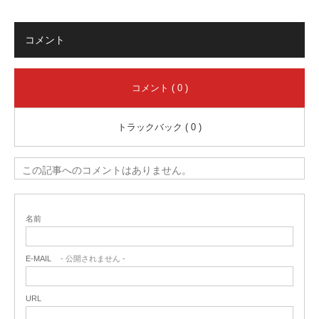
コメント
コメント ( 0 )
トラックバック ( 0 )
この記事へのコメントはありません。
名前
E-MAIL
- 公開されません -
URL