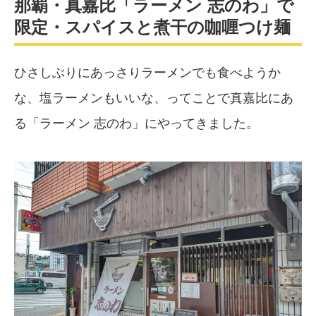
那覇・真嘉比「ラーメン 志のわ」で
限定・スパイスと煮干の咖喱つけ麺
ひさしぶりにあっさりラーメンでも食べようか
な、塩ラーメンもいいな、ってことで真嘉比にあ
る「ラーメン 志のわ」にやってきました。