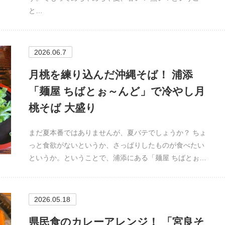
と…
2026.06.7
月桃を練り込んだ沖縄そば！ 浦添
「麺屋 ちばとぉ～んど」で冷やし月
桃そば 大盛り
まだ夏本番ではありませんが、夏バテでしょうか？ ちょ
っと食欲がないというか、さっぱりしたものが食べたい
というか。ということで、浦添にある「麺屋 ちばとぉ…
2026.05.18
県民食のカレーアレンジ！ 「宮良そ