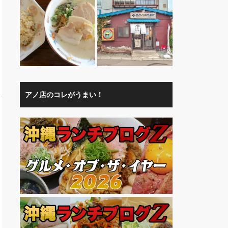
アノ店のコレがうまい！