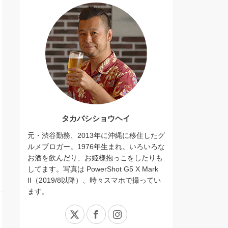
タカバシショウヘイ
元・渋谷勤務、2013年に沖縄に移住したグ
ルメブロガー。1976年生まれ。いろいろな
お酒を飲んだり、お姫様抱っこをしたりも
してます。写真は PowerShot G5 X Mark
II（2019/8以降）、時々スマホで撮ってい
ます。
X
Facebook
Instagram