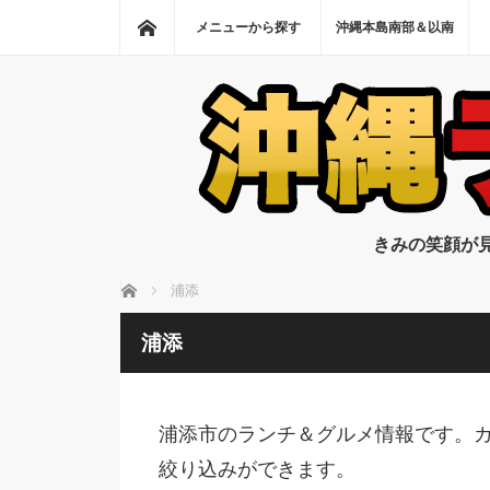
ホーム
メニューから探す
沖縄本島南部＆以南
きみの笑顔が
ホーム
浦添
浦添
浦添市のランチ＆グルメ情報です。
絞り込みができます。