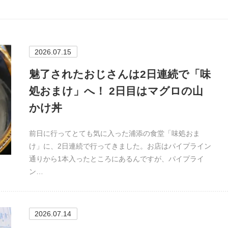
2026.07.15
魅了されたおじさんは2日連続で「味
処おまけ」へ！ 2日目はマグロの山
かけ丼
前日に行ってとても気に入った浦添の食堂「味処おま
け」に、2日連続で行ってきました。お店はパイプライン
通りから1本入ったところにあるんですが、パイプライ
ン…
2026.07.14