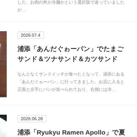
した。お肉の丼か冷麺かという選択肢で迷っていました
が…
2026.07.4
浦添「あんだぐゎーパン」でたまご
サンド＆ツナサンド＆カツサンド
なんとなくサンドイッチが食べたくなって、浦添にある
「あんだぐゎーパン」に行ってきました。お店に入ると
正面と左手にパンが並べられており、右側には冷…
2026.06.28
浦添「Ryukyu Ramen Apollo」で夏