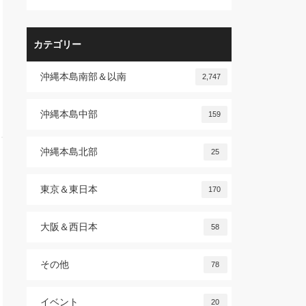
カテゴリー
沖縄本島南部＆以南
2,747
沖縄本島中部
159
沖縄本島北部
25
東京＆東日本
170
大阪＆西日本
58
その他
78
イベント
20