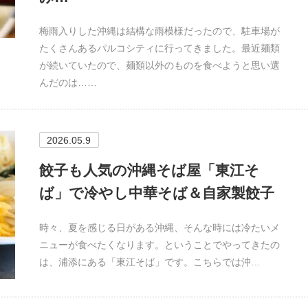
梅雨入りした沖縄は結構な雨模様だったので、駐車場が
たくさんあるパルコシティに行ってきました。最近麺類
が続いていたので、麺類以外のものを食べようと思い選
んだのは……
2026.05.9
餃子も人気の沖縄そば屋「東江そ
ば」で冷やし中華そば＆自家製餃子
時々、夏を感じる日がある沖縄、そんな時には冷たいメ
ニューが食べたくなります。ということでやってきたの
は、浦添にある「東江そば」です。こちらでは沖…