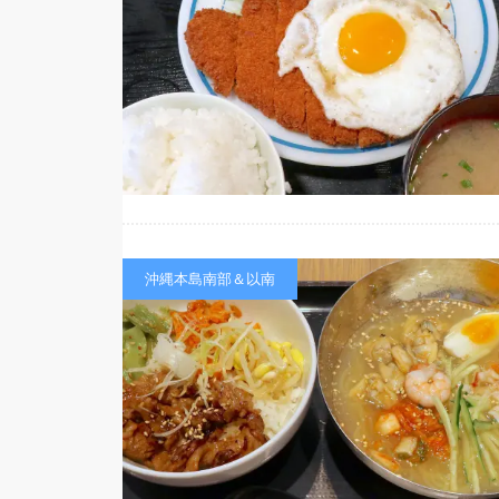
沖縄本島南部＆以南