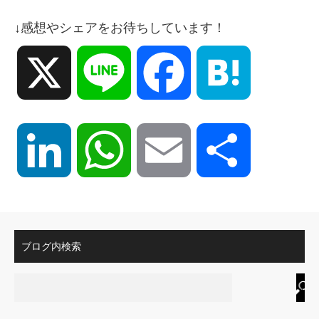
↓感想やシェアをお待ちしています！
X
Line
Facebook
Hatena
LinkedIn
WhatsApp
Email
共
有
ブログ内検索