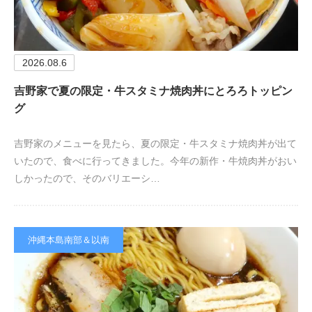
2026.08.6
吉野家で夏の限定・牛スタミナ焼肉丼にとろろトッピン
グ
吉野家のメニューを見たら、夏の限定・牛スタミナ焼肉丼が出て
いたので、食べに行ってきました。今年の新作・牛焼肉丼がおい
しかったので、そのバリエーシ…
沖縄本島南部＆以南