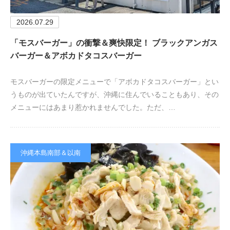
2026.07.29
「モスバーガー」の衝撃＆爽快限定！ ブラックアンガス
バーガー＆アボカドタコスバーガー
モスバーガーの限定メニューで「アボカドタコスバーガー」とい
うものが出ていたんですが、沖縄に住んでいることもあり、その
メニューにはあまり惹かれませんでした。ただ、…
沖縄本島南部＆以南