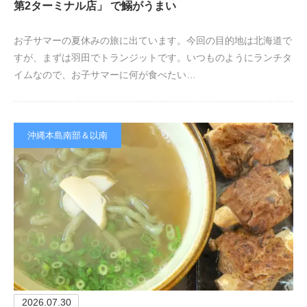
第2ターミナル店」 で鰯がうまい
お子サマーの夏休みの旅に出ています。今回の目的地は北海道で
すが、まずは羽田でトランジットです。いつものようにランチタ
イムなので、お子サマーに何が食べたい…
沖縄本島南部＆以南
2026.07.30