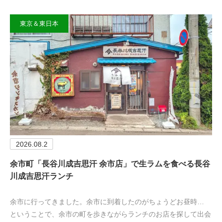
東京＆東日本
2026.08.2
余市町「長谷川成吉思汗 余市店」で生ラムを食べる長谷
川成吉思汗ランチ
余市に行ってきました。余市に到着したのがちょうどお昼時…
ということで、余市の町を歩きながらランチのお店を探して出会