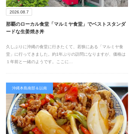
2026.08.7
那覇のローカル食堂「マルミヤ食堂」でベストスタンダ
ードな生姜焼き丼
久しぶりに沖縄の食堂に行きたくて、若狭にある「マルミヤ食
堂」に行ってきました。約1年ぶりの訪問になりますが、価格は
１年前と一緒のようです。ここに…
沖縄本島南部＆以南