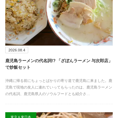
2026.08.4
鹿児島ラーメンの代名詞!? 「ざぼんラーメン 与次郎店」
で炒飯セット
沖縄に帰る前にちょっとばかりの寄り道で鹿児島に来ました。鹿
児島で現地の友人に連れていってもらったのは、鹿児島ラーメン
の代名詞、鹿児島県人のソウルフードとも紹介さ…
東京＆東日本