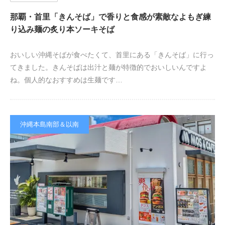
那覇・首里「きんそば」で香りと食感が素敵なよもぎ練
り込み麺の炙り本ソーキそば
おいしい沖縄そばが食べたくて、首里にある「きんそば」に行っ
てきました。きんそばは出汁と麺が特徴的でおいしいんですよ
ね。個人的なおすすめは生麺です…
沖縄本島南部＆以南