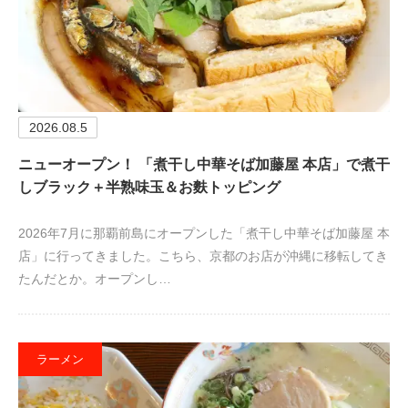
2026.08.5
ニューオープン！ 「煮干し中華そば加藤屋 本店」で煮干
しブラック＋半熟味玉＆お麩トッピング
2026年7月に那覇前島にオープンした「煮干し中華そば加藤屋 本
店」に行ってきました。こちら、京都のお店が沖縄に移転してき
たんだとか。オープンし…
ラーメン