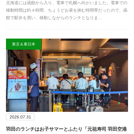
北海道には函館から入り、電車で札幌へ向かいました。電車での
移動時間は約４時間、ちょうどお昼を挟む時間帯だったので、函
館で駅弁を買い、移動しながらのランチとなりま…
東京＆東日本
2026.07.31
羽田のランチはお子サマーとふたり「元祖寿司 羽田空港