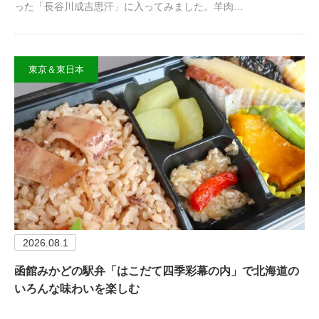
った「長谷川成吉思汗」に入ってみました。羊肉…
東京＆東日本
2026.08.1
函館みかどの駅弁「はこだて四季彩幕の内」で北海道の
いろんな味わいを楽しむ