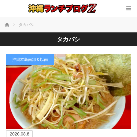
ホーム
タカバシ
タカバシ
沖縄本島南部＆以南
2026.08.8