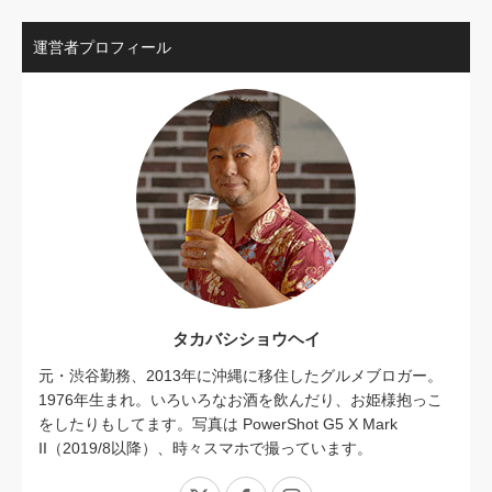
運営者プロフィール
タカバシショウヘイ
元・渋谷勤務、2013年に沖縄に移住したグルメブロガー。
1976年生まれ。いろいろなお酒を飲んだり、お姫様抱っこ
をしたりもしてます。写真は PowerShot G5 X Mark
II（2019/8以降）、時々スマホで撮っています。
X
Facebook
Instagram