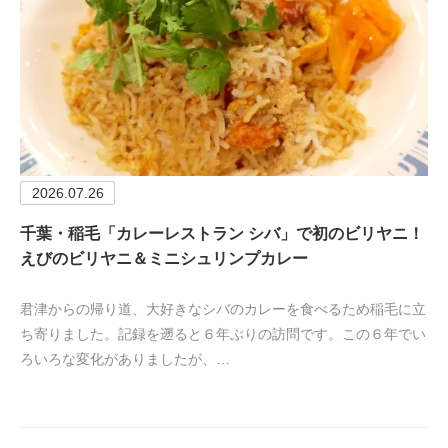
2026.07.26
千葉・稲毛「カレーレストラン シバ」で初のビリヤニ！
えびのビリヤニ＆ミニシュリンプカレー
君津からの帰り道、大好きなシバのカレーを食べるため稲毛に立
ち寄りました。記録を遡ると６年ぶりの訪問です。この６年でい
ろいろな変化がありましたが、…