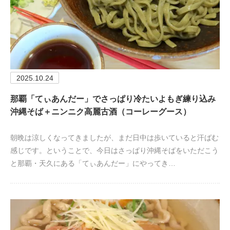
2025.10.24
那覇「てぃあんだー」でさっぱり冷たいよもぎ練り込み
沖縄そば＋ニンニク高麗古酒（コーレーグース）
朝晩は涼しくなってきましたが、まだ日中は歩いていると汗ばむ
感じです。ということで、今日はさっぱり沖縄そばをいただこう
と那覇・天久にある「てぃあんだー」にやってき…