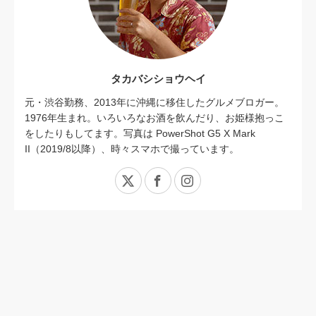
タカバシショウヘイ
元・渋谷勤務、2013年に沖縄に移住したグルメブロガー。
1976年生まれ。いろいろなお酒を飲んだり、お姫様抱っこ
をしたりもしてます。写真は PowerShot G5 X Mark
II（2019/8以降）、時々スマホで撮っています。
X
Facebook
Instagram