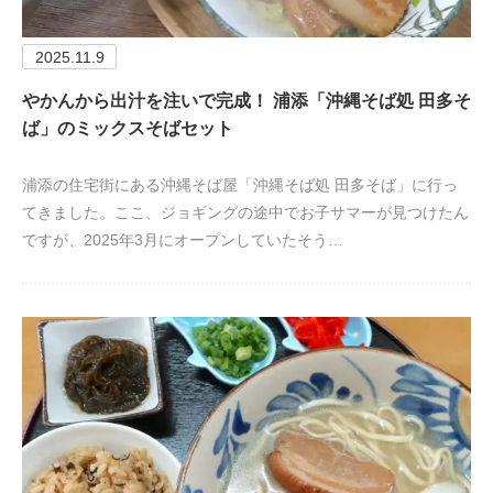
2025.11.9
やかんから出汁を注いで完成！ 浦添「沖縄そば処 田多そ
ば」のミックスそばセット
浦添の住宅街にある沖縄そば屋「沖縄そば処 田多そば」に行っ
てきました。ここ、ジョギングの途中でお子サマーが見つけたん
ですが、2025年3月にオープンしていたそう…