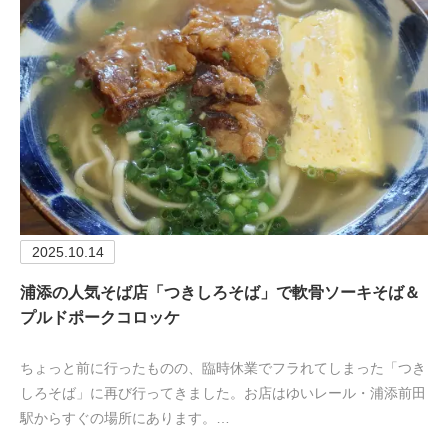
2025.10.14
浦添の人気そば店「つきしろそば」で軟骨ソーキそば＆
プルドポークコロッケ
ちょっと前に行ったものの、臨時休業でフラれてしまった「つき
しろそば」に再び行ってきました。お店はゆいレール・浦添前田
駅からすぐの場所にあります。…