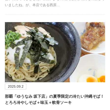
いましたね。が、本店である西原…
2025.09.2
那覇「ゆうなみ 坂下店」の夏季限定の冷たい沖縄そば！
とろろ冷やしそば＋味玉＋軟骨ソーキ