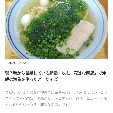
2025.12.23
朝７時から営業している那覇・牧志「花はな商店」で沖
縄の海藻を使ったアーサそば
まだ行ったことのない沖縄そば屋さんに行ってみようということ
でやってきたのは、国際通りから１本入った通り、ニューパラダ
イス通りから入れる「花はな商店」です。…