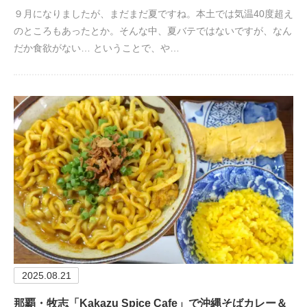
９月になりましたが、まだまだ夏ですね。本土では気温40度超え
のところもあったとか。そんな中、夏バテではないですが、なん
だか食欲がない… ということで、や…
2025.08.21
那覇・牧志「Kakazu Spice Cafe」で沖縄そばカレー＆