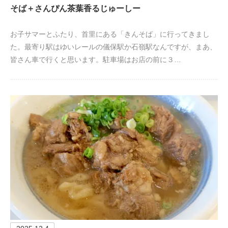
そば＋さんぴん茶葉香るじゅーしー
お子サマーとふたり、首里にある「きんそば」に行ってきまし
た。最寄り駅はゆいレールの儀保駅か石嶺駅なんですが、まあ、
皆さん車で行くと思います。駐車場はお店の前に３…