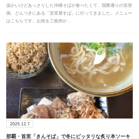
温かいけどあっさりした沖縄そばが食べたくて、国際通りの安里
側、どんつきにある「安里屋すば」に行ってきました。メニュー
はこちらです。お肉を三枚肉か…
2025.12.7
那覇・首里「きんそば」で冬にピッタリな炙り本ソーキ