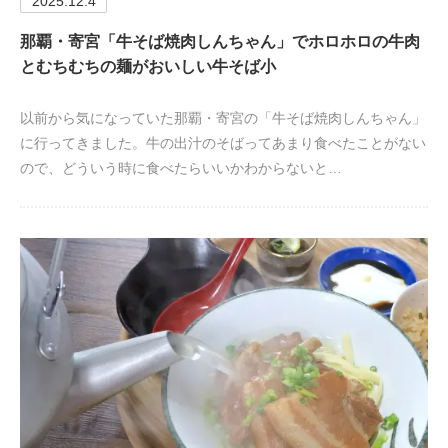
2025.12.4
那覇・寄宮「牛そば焼肉しんちゃん」でホロホロの牛肉
とむちむちの麺がおいしい牛そば小
以前から気になっていた那覇・寄宮の「牛そば焼肉しんちゃん」
に行ってきました。牛の出汁のそばってあまり食べたことがない
ので、どういう時に食べたらいいかわからないと…