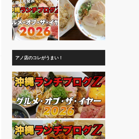
アノ店のコレがうまい！