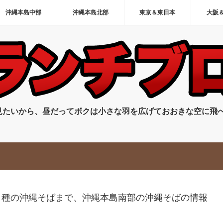
沖縄本島中部
沖縄本島北部
東京＆東日本
大阪
見たいから、昼だってボクは小さな羽を広げておおきな空に飛
り種の沖縄そばまで、沖縄本島南部の沖縄そばの情報