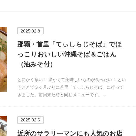
2025.02.8
那覇・首里「てぃしらじそば」でほ
っこりおいしい沖縄そば＆ごはん
（油みそ付）
とにかく寒い！ 温かくて美味しいものが食べたい！ とい
うことで３ヶ月ぶりに首里「てぃしらじそば」に行って
きました。前回来た時と同じメニューです。…
2025.02.6
近所のサラリーマンにも人気のお店