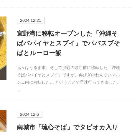
2024.12.21
宜野湾に移転オープンした「沖縄そ
ばパパイヤとスブイ」でパパスブそ
ばとルーロー飯
元々はうるま市、そして那覇の県庁前に移転した「沖縄
そばパパイヤとスブイ」ですが、再びぎのわんゆいマル
シェ内に移転した… ということで早速行ってきました。
…
2024.12.6
南城市「琉心そば」でタピオカ入り