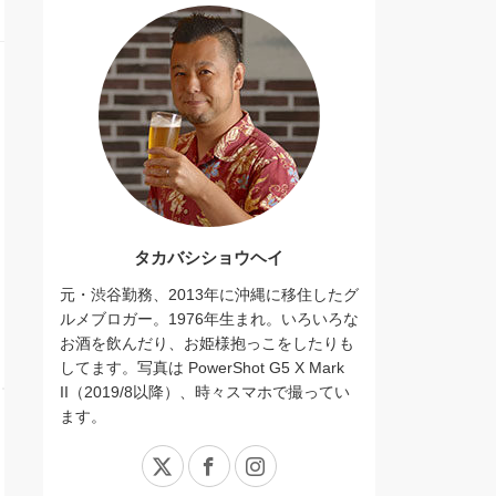
タカバシショウヘイ
元・渋谷勤務、2013年に沖縄に移住したグ
ルメブロガー。1976年生まれ。いろいろな
お酒を飲んだり、お姫様抱っこをしたりも
してます。写真は PowerShot G5 X Mark
II（2019/8以降）、時々スマホで撮ってい
ます。
X
Facebook
Instagram