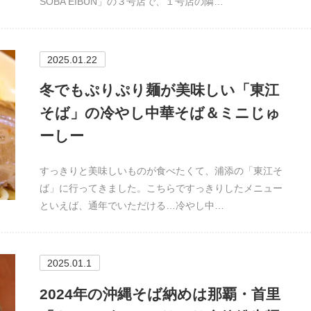
SOBA EIBUN」の３号店で、１号店の隣…
2025.01.22
冬でもぷりぷり麺が美味しい「東江
そば」の冷やし中華そば＆ミニじゅ
ーしー
すっきりと美味しいものが食べたくて、浦添の「東江そ
ば」に行ってきました。こちらですっきりしたメニュー
といえば、通年でいただける…冷やし中…
2025.01.1
2024年の沖縄そば納めは那覇・首里