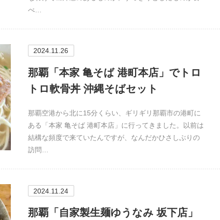
べ…
2024.11.26
那覇「本家 亀そば 港町本店」でトロ
トロ軟骨丼 沖縄そばセット
那覇空港から北に15分くらい、ギリギリ那覇市の港町に
ある「本家 亀そば 港町本店」に行ってきました。以前は
結構な頻度で来ていたんですが、なんだかひさしぶりの
訪問…
2024.11.24
那覇「自家製生麺ゆうなみ 坂下店」