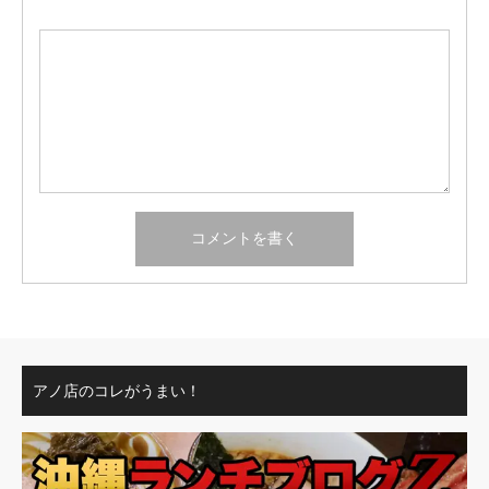
アノ店のコレがうまい！