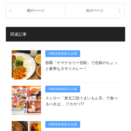
前のページ
次のページ
関連記事
沖縄本島南部＆以南
那覇「ヤマナカリー別邸」で念願のちょっ
と豪華なタモリカレー！
沖縄本島南部＆以南
スシロー「東北三陸うまいもん市」で食べ
るべきは… フカカツ!?
沖縄本島南部＆以南