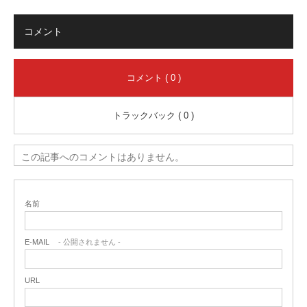
コメント
コメント ( 0 )
トラックバック ( 0 )
この記事へのコメントはありません。
名前
E-MAIL
- 公開されません -
URL