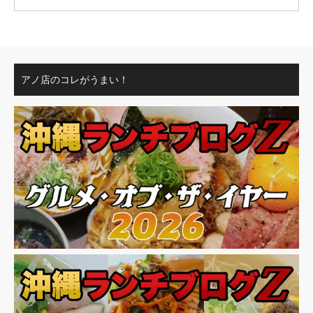
アノ店のコレがうまい！