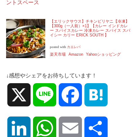
ントスペース
【エリックサウス】チキンビリヤニ【冷凍】
【300g（一人前）×1】【カレー インドカレ
ー スパイスカレー 冷凍カレー スパイス スパ
イシー カリー ERICK SOUTH 】
posted with
カエレバ
楽天市場
Amazon
Yahooショッピング
↓感想やシェアをお待ちしています！
X
Line
Facebook
Hatena
LinkedIn
WhatsApp
Email
共