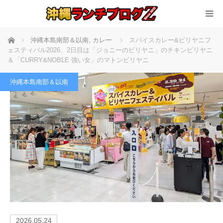
ホーム
沖縄本島南部＆以南
,
カレー
スパイスカレー&ビリヤニフ
ェスティバル2026、2日目は「ジョニーのビリヤニ」のチキンビリヤニ
＆「CURRY&NOBLE 強い女」のマトンビリヤニ
沖縄本島南部＆以南
2026.05.24