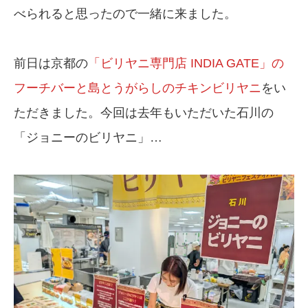
べられると思ったので一緒に来ました。
前日は京都の
「ビリヤニ専門店 INDIA GATE」の
フーチバーと島とうがらしのチキンビリヤニ
をい
ただきました。今回は去年もいただいた石川の
「ジョニーのビリヤニ」…