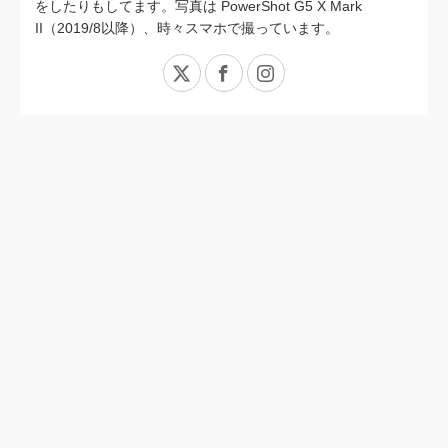
をしたりもしてます。写真は PowerShot G5 X Mark
II（2019/8以降）、時々スマホで撮っています。
X
Facebook
Instagram