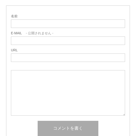
名前
E-MAIL
- 公開されません -
URL