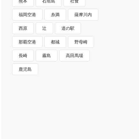
熊本
石垣島
社食
福岡空港
糸満
薩摩川内
西原
辻
道の駅
那覇空港
都城
野母崎
長崎
霧島
高田馬場
鹿児島