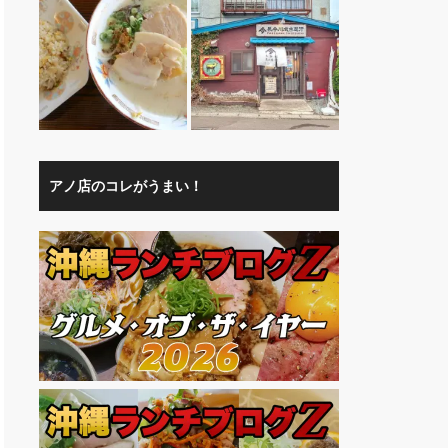
アノ店のコレがうまい！