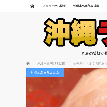
ホーム
メニューから探す
沖縄本島南部＆以南
きみの笑顔が
ホーム
沖縄本島南部＆以南
回転寿司「まぐろ問屋 
沖縄本島南部＆以南