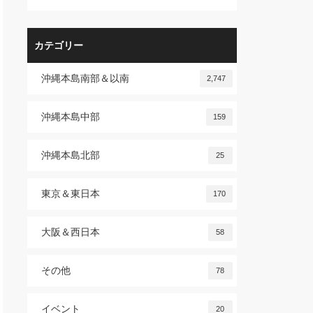
カテゴリー
沖縄本島南部＆以南
2,747
沖縄本島中部
159
沖縄本島北部
25
東京＆東日本
170
大阪＆西日本
58
その他
78
イベント
20