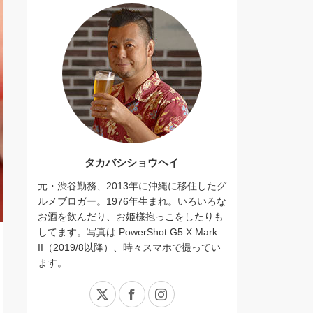
タカバシショウヘイ
元・渋谷勤務、2013年に沖縄に移住したグ
ルメブロガー。1976年生まれ。いろいろな
お酒を飲んだり、お姫様抱っこをしたりも
してます。写真は PowerShot G5 X Mark
II（2019/8以降）、時々スマホで撮ってい
ます。
X
Facebook
Instagram