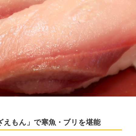
ざえもん」で寒魚・ブリを堪能