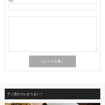
URL
アノ店のコレがうまい！