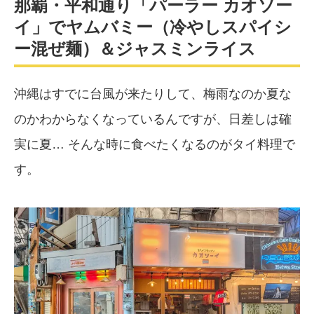
那覇・平和通り「パーラー カオソー
イ」でヤムバミー（冷やしスパイシ
ー混ぜ麺）＆ジャスミンライス
沖縄はすでに台風が来たりして、梅雨なのか夏な
のかわからなくなっているんですが、日差しは確
実に夏… そんな時に食べたくなるのがタイ料理で
す。