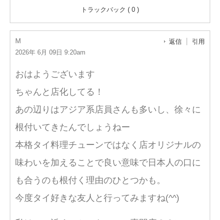
トラックバック ( 0 )
M
返信
引用
2026年 6月 09日 9:20am
おはようございます
ちゃんと店化してる！
あの辺りはアジア系店員さんも多いし、徐々に
根付いてきたんでしょうねー
本格タイ料理チューンではなく店オリジナルの
味わいを加えることで良い意味で日本人の口に
も合うのも根付く理由のひとつかも。
今度タイ好きな友人と行ってみますね(^^)