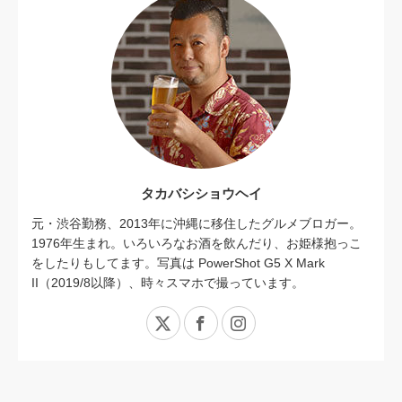
タカバシショウヘイ
元・渋谷勤務、2013年に沖縄に移住したグルメブロガー。
1976年生まれ。いろいろなお酒を飲んだり、お姫様抱っこ
をしたりもしてます。写真は PowerShot G5 X Mark
II（2019/8以降）、時々スマホで撮っています。
X
Facebook
Instagram