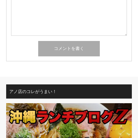
アノ店のコレがうまい！