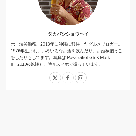
タカバシショウヘイ
元・渋谷勤務、2013年に沖縄に移住したグルメブロガー。
1976年生まれ。いろいろなお酒を飲んだり、お姫様抱っこ
をしたりもしてます。写真は PowerShot G5 X Mark
II（2019/8以降）、時々スマホで撮っています。
X
Facebook
Instagram