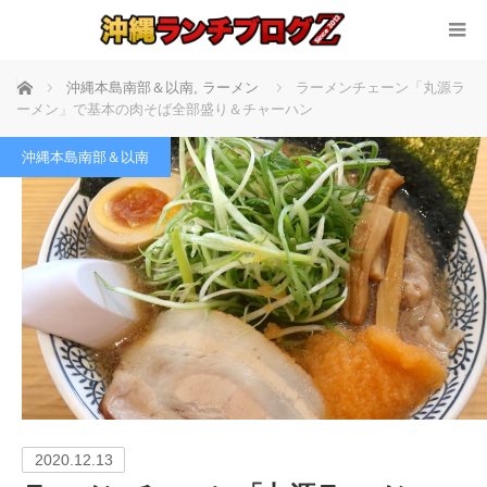
ホーム
沖縄本島南部＆以南
,
ラーメン
ラーメンチェーン「丸源ラ
ーメン」で基本の肉そば全部盛り＆チャーハン
沖縄本島南部＆以南
2020.12.13