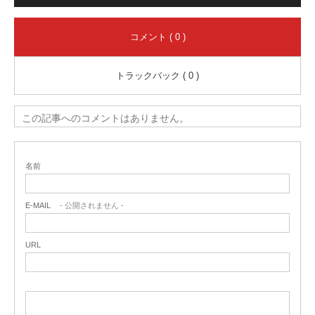
コメント ( 0 )
トラックバック ( 0 )
この記事へのコメントはありません。
名前
E-MAIL
- 公開されません -
URL