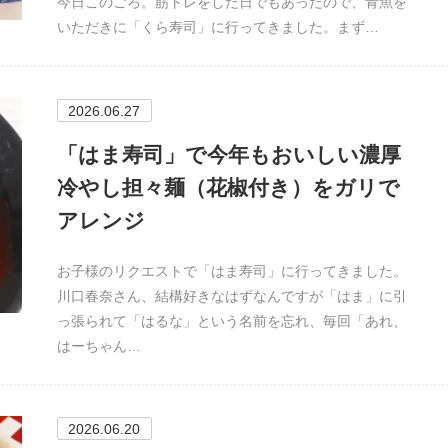
今日このごろ。筋トレをした日でもあったので、青魚を
いただきに「くら寿司」に行ってきました。まず…
2026.06.27
「はま寿司」で今年もおいしい濃厚
冷やし担々麺（花椒付き）をガリで
アレンジ
お子様のリクエストで「はま寿司」に行ってきました。
川口春奈さん、結構好きなはずなんですが「はま」に引
っ張られて「はるな」という名前を忘れ、毎回「あれ、
はーちゃん…
2026.06.20