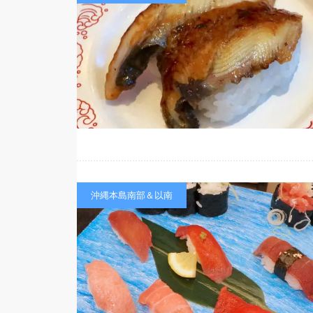
沖縄本島南部＆以南