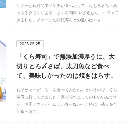
サクッと短時間でランチが食べたくて、おもろまち・あ
っぷるタウンにある「まぐろ問屋 やざえもん」に行って
きました。チェーンの回転寿司との違いはネタ…
2026.05.25
「くら寿司」で無添加濃厚うに、大
切りとろ〆さば、太刀魚など食べ
て、美味しかったのは焼きはらす。
お子サマーが「ウニを食べてみたい」というので、くら
寿司に行ってきました。家で箱ウニってのもいいんです
が、お子サマーが一口しか食べなかった時に、残りを全
部食べるこ…