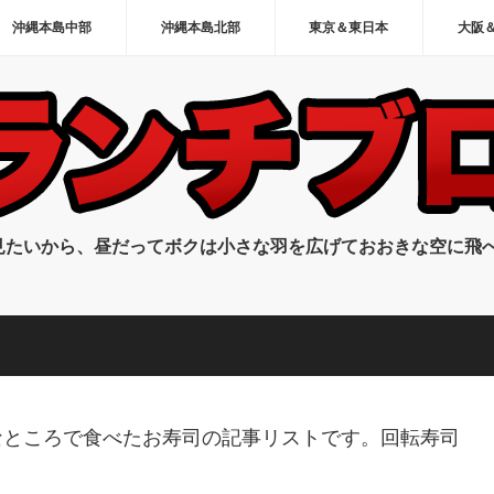
沖縄本島中部
沖縄本島北部
東京＆東日本
大阪
見たいから、昼だってボクは小さな羽を広げておおきな空に飛
なところで食べたお寿司の記事リストです。回転寿司