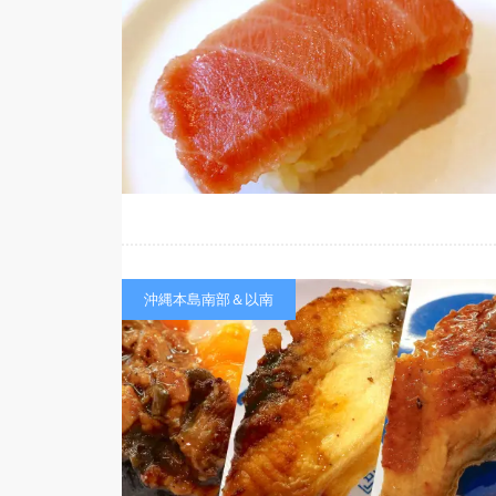
沖縄本島南部＆以南