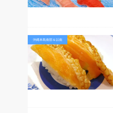
沖縄本島南部＆以南