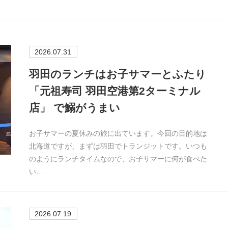
2026.07.31
羽田のランチはお子サマーとふたり
「元祖寿司 羽田空港第2ターミナル
店」 で鰯がうまい
お子サマーの夏休みの旅に出ています。今回の目的地は
北海道ですが、まずは羽田でトランジットです。いつも
のようにランチタイムなので、お子サマーに何が食べた
い…
2026.07.19