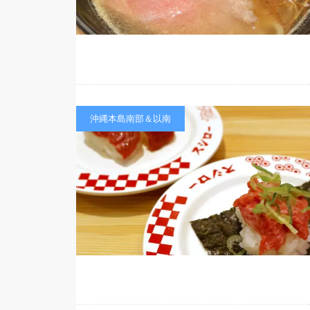
沖縄本島南部＆以南