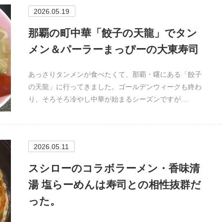
2026.05.19
那覇の町中華「餃子の天龍」でタン
メン＆パーラーまっぴーの大東寿司
あっさりタンメンが食べたくて、那覇・曙にある「餃子
の天龍」に行ってきました。ゴールデンウィークも終わ
り、そろそろ冷やし中華が始まるシーズンですが…
2026.05.11
スシローのコラボラーメン・香味清
湯 塩らーめんは寿司との相性抜群だ
った。