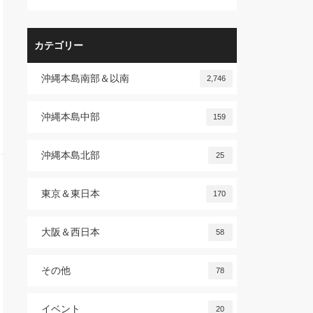
カテゴリー
沖縄本島南部＆以南
2,746
沖縄本島中部
159
沖縄本島北部
25
東京＆東日本
170
大阪＆西日本
58
その他
78
イベント
20