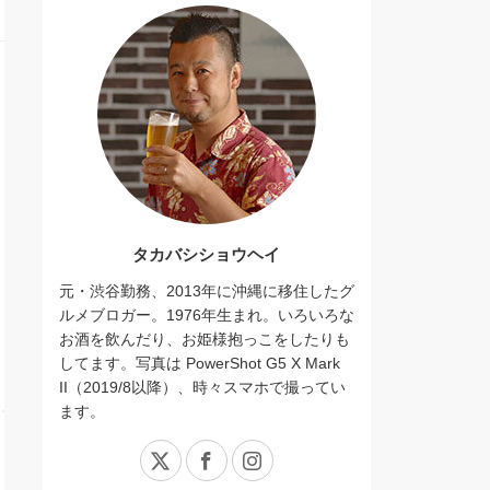
タカバシショウヘイ
元・渋谷勤務、2013年に沖縄に移住したグ
ルメブロガー。1976年生まれ。いろいろな
お酒を飲んだり、お姫様抱っこをしたりも
してます。写真は PowerShot G5 X Mark
II（2019/8以降）、時々スマホで撮ってい
ます。
X
Facebook
Instagram