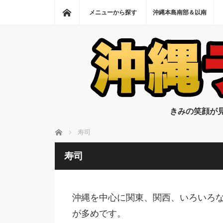
ホーム
メニューから探す
沖縄本島南部＆以南
きみの笑顔が
ホーム
寿司
寿司
沖縄を中心に関東、関西、いろいろ
が多めです。