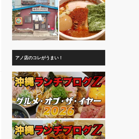
アノ店のコレがうまい！