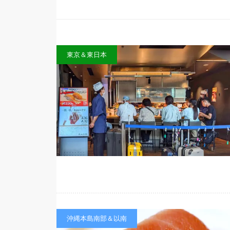
東京＆東日本
沖縄本島南部＆以南