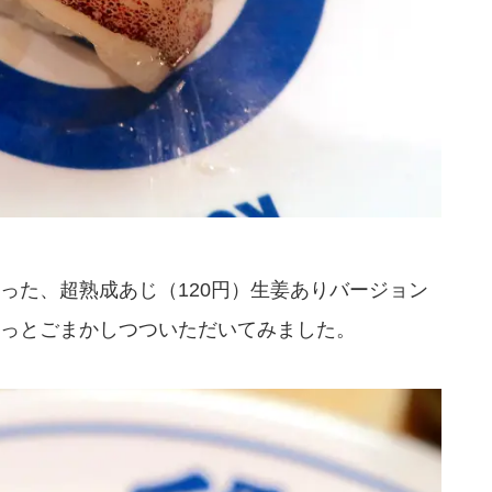
った、超熟成あじ（120円）生姜ありバージョン
っとごまかしつついただいてみました。