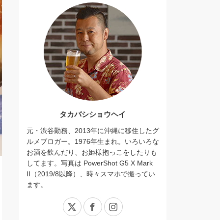
タカバシショウヘイ
元・渋谷勤務、2013年に沖縄に移住したグ
ルメブロガー。1976年生まれ。いろいろな
お酒を飲んだり、お姫様抱っこをしたりも
してます。写真は PowerShot G5 X Mark
II（2019/8以降）、時々スマホで撮ってい
ます。
X
Facebook
Instagram