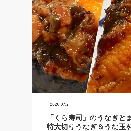
2026.07.2
「くら寿司」のうなぎと
特大切りうなぎ＆うな玉