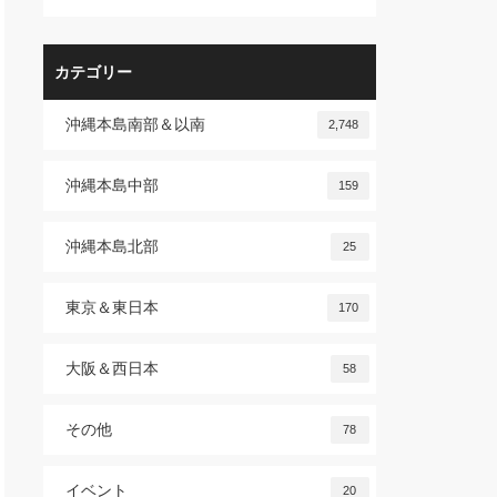
カテゴリー
沖縄本島南部＆以南
2,748
沖縄本島中部
159
沖縄本島北部
25
東京＆東日本
170
大阪＆西日本
58
その他
78
イベント
20