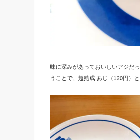
味に深みがあっておいしいアジだっ
うことで、超熟成 あじ（120円）