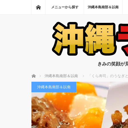
ホーム
メニューから探す
沖縄本島南部＆以南
きみの笑顔が
ホーム
沖縄本島南部＆以南
「くら寿司」のうなぎ
沖縄本島南部＆以南