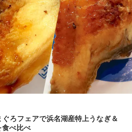
まぐろフェアで浜名湖産特上うなぎ＆
を食べ比べ