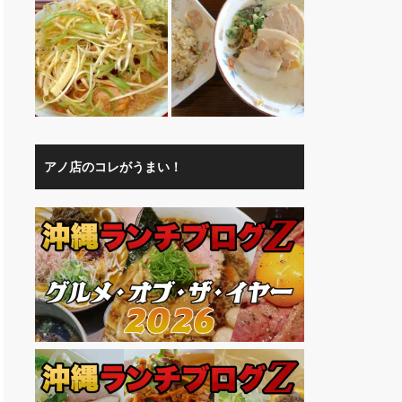
アノ店のコレがうまい！