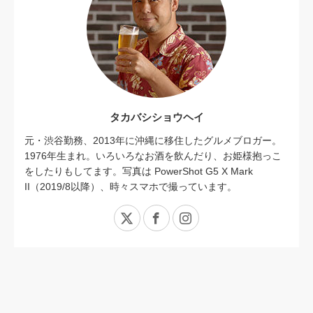
タカバシショウヘイ
元・渋谷勤務、2013年に沖縄に移住したグルメブロガー。
1976年生まれ。いろいろなお酒を飲んだり、お姫様抱っこ
をしたりもしてます。写真は PowerShot G5 X Mark
II（2019/8以降）、時々スマホで撮っています。
X
Facebook
Instagram