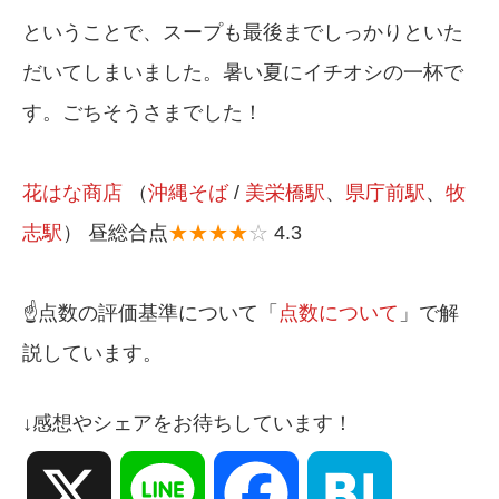
ということで、スープも最後までしっかりといた
だいてしまいました。暑い夏にイチオシの一杯で
す。ごちそうさまでした！
花はな商店
（
沖縄そば
/
美栄橋駅
、
県庁前駅
、
牧
志駅
） 昼総合点
★★★★
☆
4.3
☝️点数の評価基準について「
点数について
」で解
説しています。
↓感想やシェアをお待ちしています！
X
Line
Facebook
Hatena