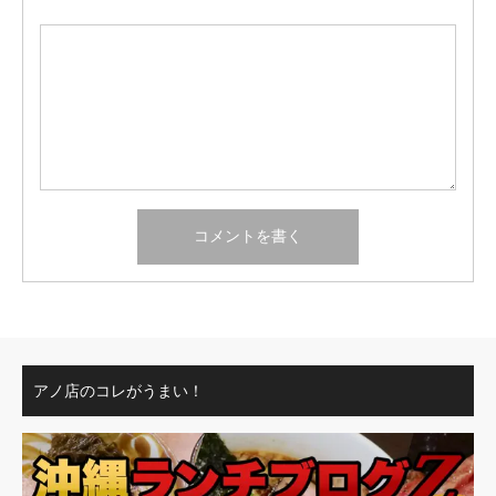
アノ店のコレがうまい！