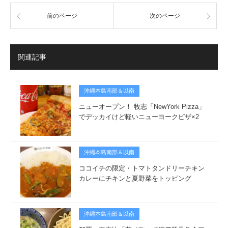
前のページ
次のページ
関連記事
沖縄本島南部＆以南
ニューオープン！ 牧志「NewYork Pizza」
でデッカイけど軽いニューヨークピザ×2
沖縄本島南部＆以南
ココイチの限定・トマトタンドリーチキン
カレーにチキンと夏野菜をトッピング
沖縄本島南部＆以南