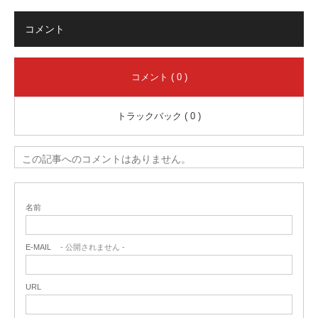
コメント
コメント ( 0 )
トラックバック ( 0 )
この記事へのコメントはありません。
名前
E-MAIL
- 公開されません -
URL