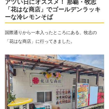
アツい日にオススメ！ 那覇・牧志
「花はな商店」でゴールデンラッキ
ーな冷レモンそば
国際通りから一本入ったところにある、牧志の
「花はな商店」に行ってきました。