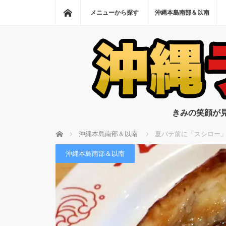
ホーム
メニューから探す
沖縄本島南部＆以南
きみの笑顔が
ホーム
沖縄本島南部＆以南
夏バテ前に「スシロー」
沖縄本島南部＆以南