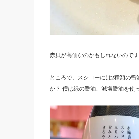
赤貝が高価なのかもしれないのです
ところで、スシローには2種類の醤
か？ 僕は緑の醤油、減塩醤油を使