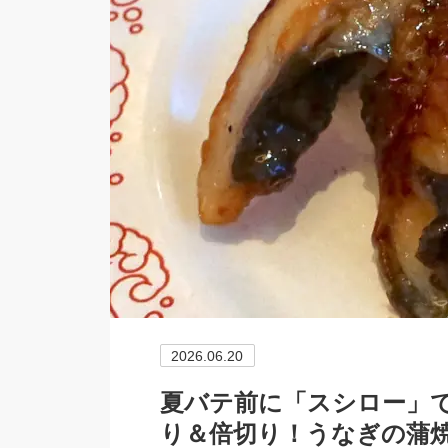
2026.06.20
夏バテ前に「スシロー」で
り＆倍切り！うなぎの蒲