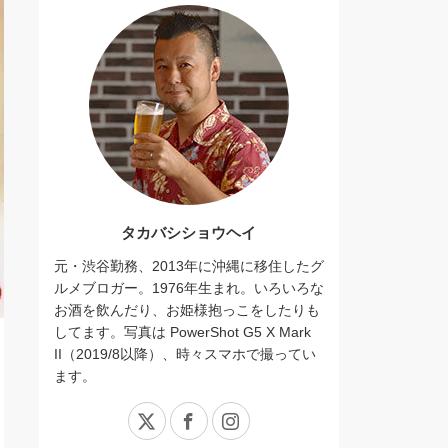
タカバシショウヘイ
元・渋谷勤務、2013年に沖縄に移住したグ
ルメブロガー。1976年生まれ。いろいろな
お酒を飲んだり、お姫様抱っこをしたりも
してます。写真は PowerShot G5 X Mark
II（2019/8以降）、時々スマホで撮ってい
ます。
X
Facebook
Instagram