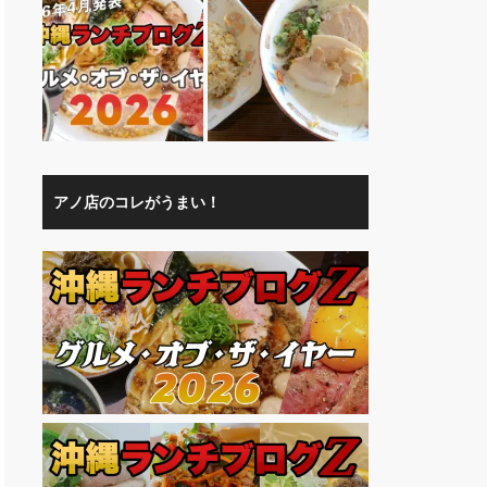
アノ店のコレがうまい！