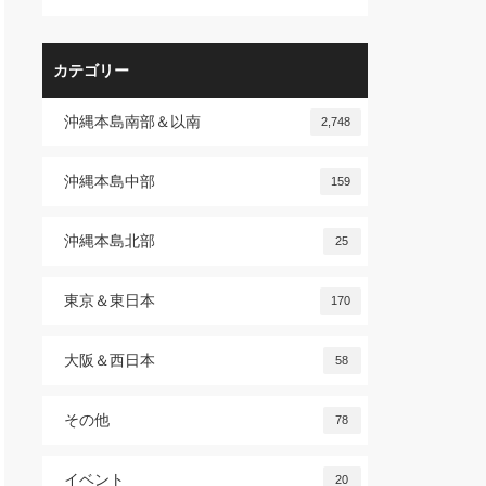
カテゴリー
沖縄本島南部＆以南
2,748
沖縄本島中部
159
沖縄本島北部
25
東京＆東日本
170
大阪＆西日本
58
その他
78
イベント
20