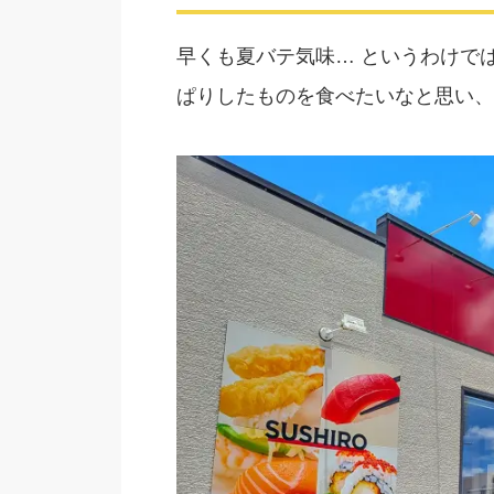
早くも夏バテ気味… というわけで
ぱりしたものを食べたいなと思い、