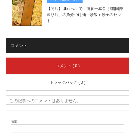
【閉店】UberEatsで「博多一幸舎 那覇国際
通り店」の魚介つけ麺＋炒飯＋餃子のセッ
ト
コメント
コメント ( 0 )
トラックバック ( 0 )
この記事へのコメントはありません。
名前