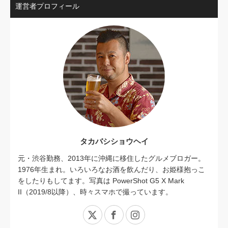
運営者プロフィール
タカバシショウヘイ
元・渋谷勤務、2013年に沖縄に移住したグルメブロガー。
1976年生まれ。いろいろなお酒を飲んだり、お姫様抱っこ
をしたりもしてます。写真は PowerShot G5 X Mark
II（2019/8以降）、時々スマホで撮っています。
X
Facebook
Instagram