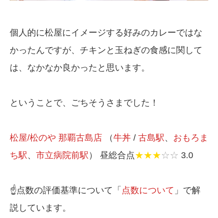
個人的に松屋にイメージする好みのカレーではな
かったんですが、チキンと玉ねぎの食感に関して
は、なかなか良かったと思います。
ということで、ごちそうさまでした！
松屋/松のや 那覇古島店
（
牛丼
/
古島駅
、
おもろま
ち駅
、
市立病院前駅
） 昼総合点
★★★
☆☆
3.0
☝️点数の評価基準について「
点数について
」で解
説しています。