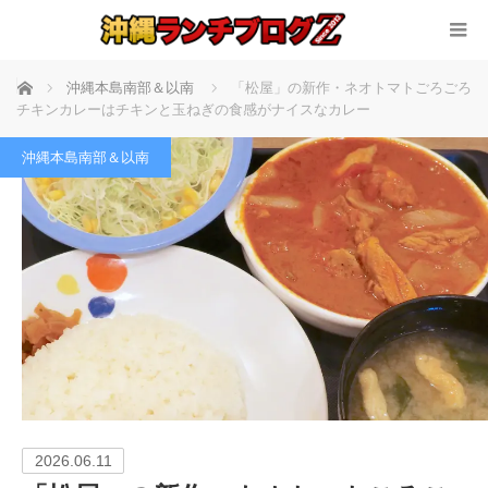
ホーム
沖縄本島南部＆以南
「松屋」の新作・ネオトマトごろごろ
チキンカレーはチキンと玉ねぎの食感がナイスなカレー
沖縄本島南部＆以南
2026.06.11