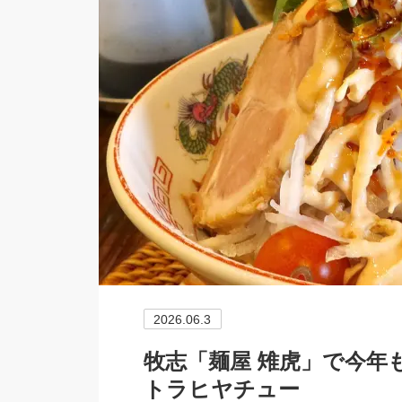
2026.06.3
牧志「麺屋 雉虎」で今年
トラヒヤチュー