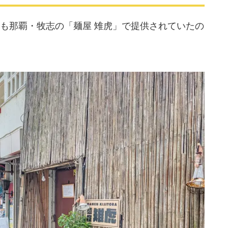
も那覇・牧志の「麺屋 雉虎」で提供されていたの