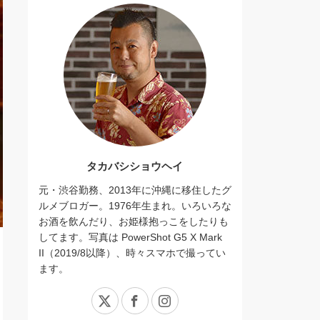
タカバシショウヘイ
元・渋谷勤務、2013年に沖縄に移住したグ
ルメブロガー。1976年生まれ。いろいろな
お酒を飲んだり、お姫様抱っこをしたりも
してます。写真は PowerShot G5 X Mark
II（2019/8以降）、時々スマホで撮ってい
ます。
X
Facebook
Instagram