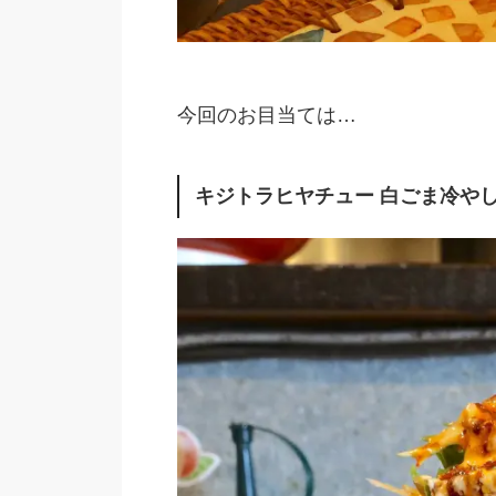
今回のお目当ては…
キジトラヒヤチュー 白ごま冷やし中