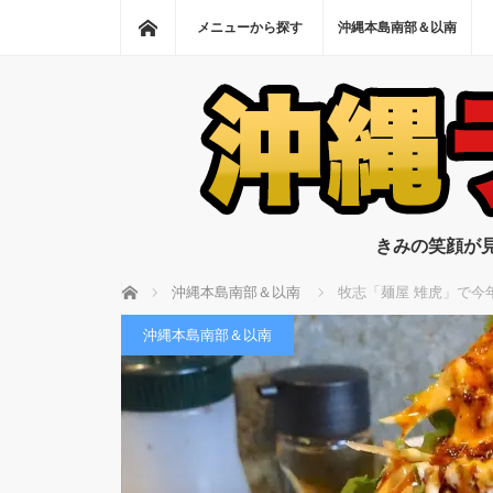
ホーム
メニューから探す
沖縄本島南部＆以南
きみの笑顔が
ホーム
沖縄本島南部＆以南
牧志「麺屋 雉虎」で今
沖縄本島南部＆以南