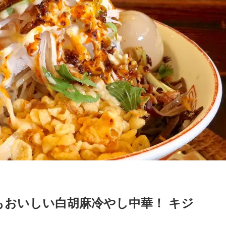
もおいしい白胡麻冷やし中華！ キジ