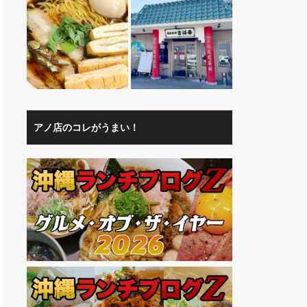
アノ店のコレがうまい！