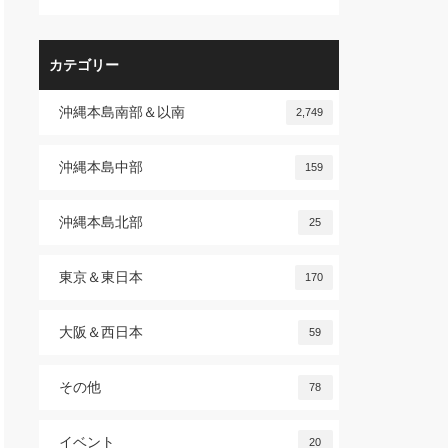
カテゴリー
沖縄本島南部＆以南
2,749
沖縄本島中部
159
沖縄本島北部
25
東京＆東日本
170
大阪＆西日本
59
その他
78
イベント
20