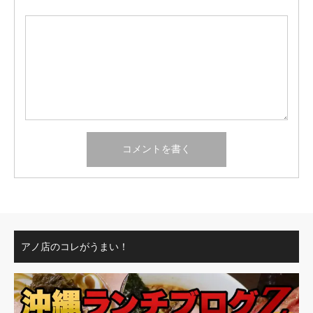
アノ店のコレがうまい！