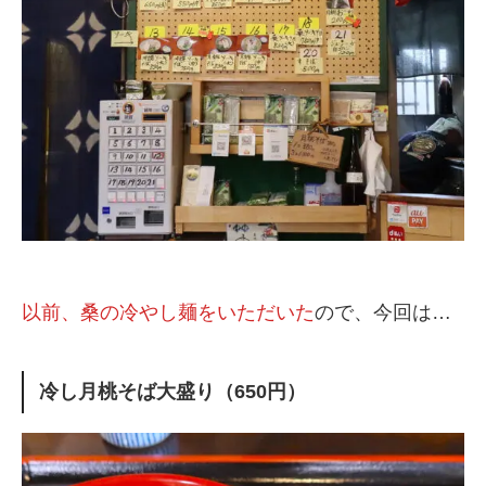
以前、桑の冷やし麺をいただいた
ので、今回は…
冷し月桃そば大盛り（650円）