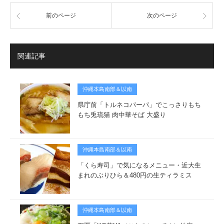
前のページ
次のページ
関連記事
沖縄本島南部＆以南
県庁前「トルネコパーパ」でこっさりもち
もち兎琉猫 肉中華そば 大盛り
沖縄本島南部＆以南
「くら寿司」で気になるメニュー・近大生
まれのぶりひら＆480円の生ティラミス
沖縄本島南部＆以南