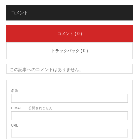
コメント
コメント ( 0 )
トラックバック ( 0 )
この記事へのコメントはありません。
名前
E-MAIL
- 公開されません -
URL