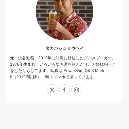
タカバシショウヘイ
元・渋谷勤務、2013年に沖縄に移住したグルメブロガー。
1976年生まれ。いろいろなお酒を飲んだり、お姫様抱っこ
をしたりもしてます。写真は PowerShot G5 X Mark
II（2019/8以降）、時々スマホで撮っています。
X
Facebook
Instagram