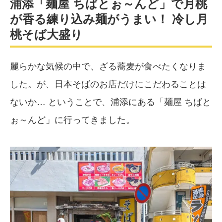
浦添「麺屋 ちばとぉ～んど」で月桃
が香る練り込み麺がうまい！ 冷し月
桃そば大盛り
麗らかな気候の中で、ざる蕎麦が食べたくなりま
した。が、日本そばのお店だけにこだわることは
ないか… ということで、浦添にある「麺屋 ちばと
ぉ～んど」に行ってきました。