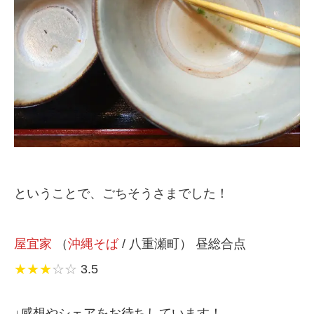
ということで、ごちそうさまでした！
屋宜家
（
沖縄そば
/ 八重瀬町） 昼総合点
★★★
☆☆
3.5
↓感想やシェアをお待ちしています！