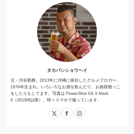
タカバシショウヘイ
元・渋谷勤務、2013年に沖縄に移住したグルメブロガー。
1976年生まれ。いろいろなお酒を飲んだり、お姫様抱っこ
をしたりもしてます。写真は PowerShot G5 X Mark
II（2019/8以降）、時々スマホで撮っています。
X
Facebook
Instagram