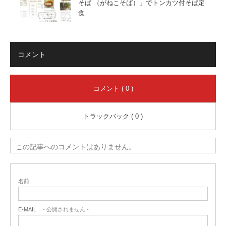
そば （がねこそば）」でトンカツ付そば定
食
コメント
コメント ( 0 )
トラックバック ( 0 )
この記事へのコメントはありません。
名前
E-MAIL
- 公開されません -