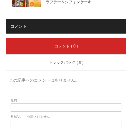
ラフテー＆シフォンケーキ…
コメント
コメント ( 0 )
トラックバック ( 0 )
この記事へのコメントはありません。
名前
E-MAIL
- 公開されません -