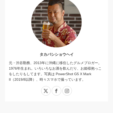
タカバシショウヘイ
元・渋谷勤務、2013年に沖縄に移住したグルメブロガー。
1976年生まれ。いろいろなお酒を飲んだり、お姫様抱っこ
をしたりもしてます。写真は PowerShot G5 X Mark
II（2019/8以降）、時々スマホで撮っています。
X
Facebook
Instagram