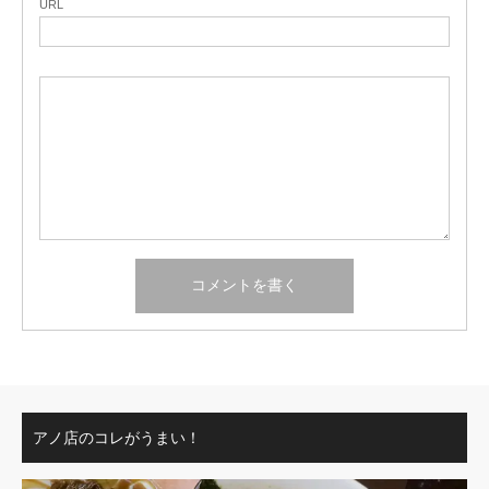
URL
アノ店のコレがうまい！