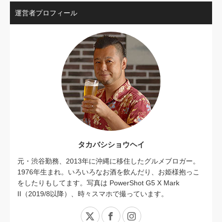
運営者プロフィール
タカバシショウヘイ
元・渋谷勤務、2013年に沖縄に移住したグルメブロガー。
1976年生まれ。いろいろなお酒を飲んだり、お姫様抱っこ
をしたりもしてます。写真は PowerShot G5 X Mark
II（2019/8以降）、時々スマホで撮っています。
X
Facebook
Instagram