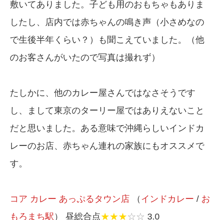
敷いてありました。子ども用のおもちゃもありま
したし、店内では赤ちゃんの鳴き声（小さめなの
で生後半年くらい？）も聞こえていました。（他
のお客さんがいたので写真は撮れず）
たしかに、他のカレー屋さんではなさそうです
し、まして東京のターリー屋ではありえないこと
だと思いました。ある意味で沖縄らしいインドカ
レーのお店、赤ちゃん連れの家族にもオススメで
す。
コア カレー あっぷるタウン店
（
インドカレー
/
お
もろまち駅
） 昼総合点
★★★
☆☆
3.0