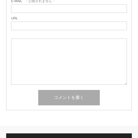
E-MAIL
- 公開されません -
URL