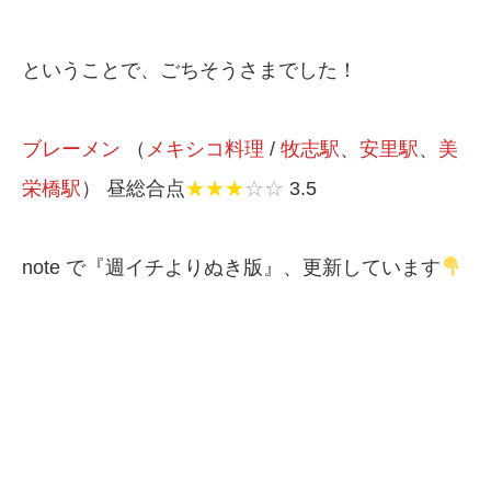
ということで、ごちそうさまでした！
ブレーメン
（
メキシコ料理
/
牧志駅
、
安里駅
、
美
栄橋駅
） 昼総合点
★★★
☆☆
3.5
note で『週イチよりぬき版』、更新しています