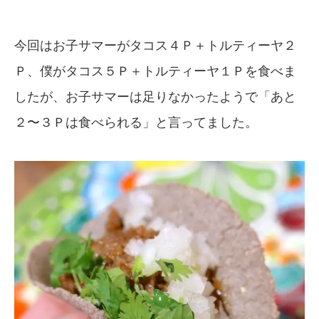
今回はお子サマーがタコス４Ｐ＋トルティーヤ２
Ｐ、僕がタコス５Ｐ＋トルティーヤ１Ｐを食べま
したが、お子サマーは足りなかったようで「あと
２〜３Ｐは食べられる」と言ってました。