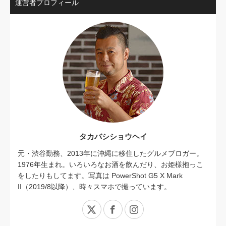
運営者プロフィール
タカバシショウヘイ
元・渋谷勤務、2013年に沖縄に移住したグルメブロガー。
1976年生まれ。いろいろなお酒を飲んだり、お姫様抱っこ
をしたりもしてます。写真は PowerShot G5 X Mark
II（2019/8以降）、時々スマホで撮っています。
X
Facebook
Instagram