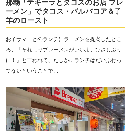
那覇「テキーラとタコスのお店 ブレ
ーメン」でタコス・バルバコア＆子
羊のロースト
お子サマーとのランチにラーメンを提案したとこ
ろ、「それよりブレーメンがいいよ、ひさしぶり
に！」と言われて、たしかにランチはだいぶ行っ
てないということで…