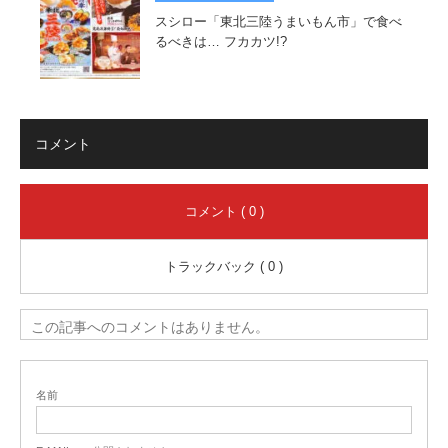
スシロー「東北三陸うまいもん市」で食べ
るべきは… フカカツ!?
コメント
コメント ( 0 )
トラックバック ( 0 )
この記事へのコメントはありません。
名前