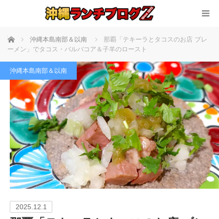
ホーム
沖縄本島南部＆以南
那覇「テキーラとタコスのお店 ブレ
ーメン」でタコス・バルバコア＆子羊のロースト
沖縄本島南部＆以南
2025.12.1