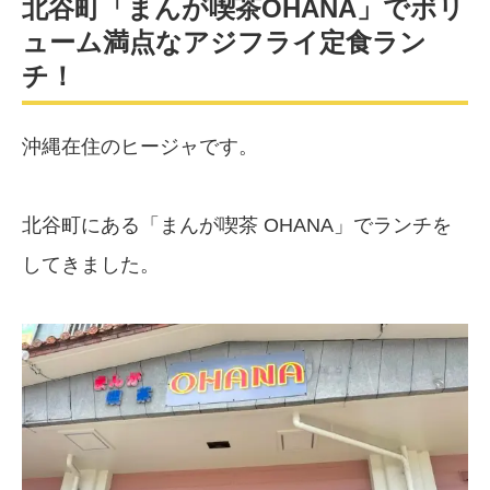
北谷町「まんが喫茶OHANA」でボリ
ューム満点なアジフライ定食ラン
チ！
沖縄在住のヒージャです。
北谷町にある「まんが喫茶 OHANA」でランチを
してきました。