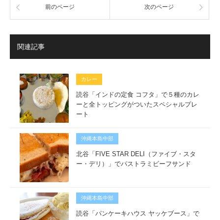
前のページ
次のページ
関連記事
カレー
読谷「インドの定食 コフタ」で５種のカレ
ーと全トッピングがついたスペシャルプレ
ート
沖縄本島中部
北谷「FIVE STAR DELI（ファイブ・スタ
ー・デリ）」でパストラミビーフサンド
沖縄本島中部
読谷「パンケーキハウス ヤッケブース」で