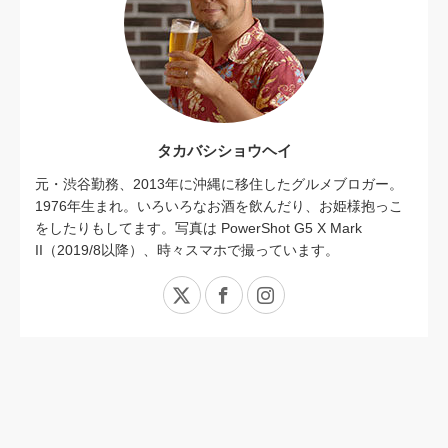
タカバシショウヘイ
元・渋谷勤務、2013年に沖縄に移住したグルメブロガー。
1976年生まれ。いろいろなお酒を飲んだり、お姫様抱っこ
をしたりもしてます。写真は PowerShot G5 X Mark
II（2019/8以降）、時々スマホで撮っています。
X
Facebook
Instagram