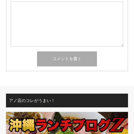
アノ店のコレがうまい！