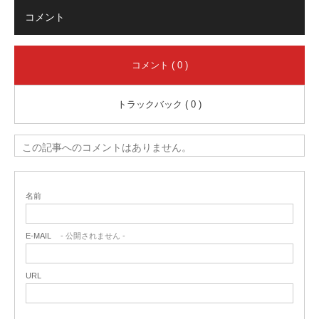
コメント
コメント ( 0 )
トラックバック ( 0 )
この記事へのコメントはありません。
名前
E-MAIL
- 公開されません -
URL