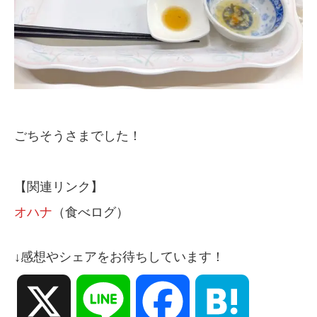
ごちそうさまでした！
【関連リンク】
オハナ
（食べログ）
↓感想やシェアをお待ちしています！
X
Line
Facebook
Hatena