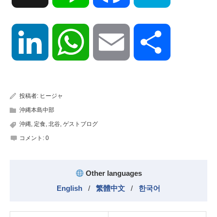
LinkedIn
WhatsApp
Email
共
有
投稿者:
ヒージャ
沖縄本島中部
沖縄
,
定食
,
北谷
,
ゲストブログ
コメント:
0
Other languages
English
/
繁體中文
/
한국어