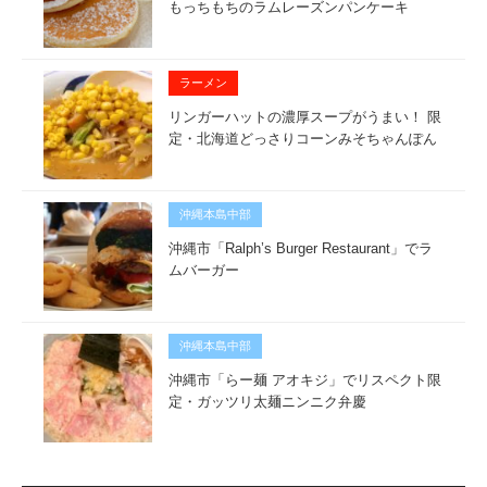
もっちもちのラムレーズンパンケーキ
ラーメン
リンガーハットの濃厚スープがうまい！ 限
定・北海道どっさりコーンみそちゃんぽん
沖縄本島中部
沖縄市「Ralph’s Burger Restaurant」でラ
ムバーガー
沖縄本島中部
沖縄市「らー麺 アオキジ」でリスペクト限
定・ガッツリ太麺ニンニク弁慶