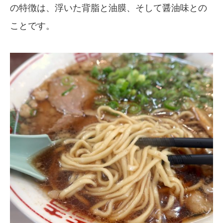
の特徴は、浮いた背脂と油膜、そして醤油味との
ことです。