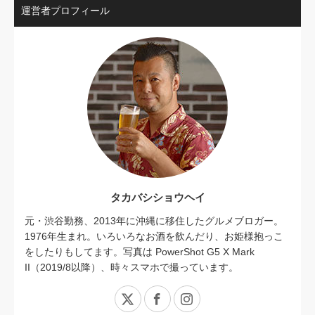
運営者プロフィール
タカバシショウヘイ
元・渋谷勤務、2013年に沖縄に移住したグルメブロガー。
1976年生まれ。いろいろなお酒を飲んだり、お姫様抱っこ
をしたりもしてます。写真は PowerShot G5 X Mark
II（2019/8以降）、時々スマホで撮っています。
X
Facebook
Instagram