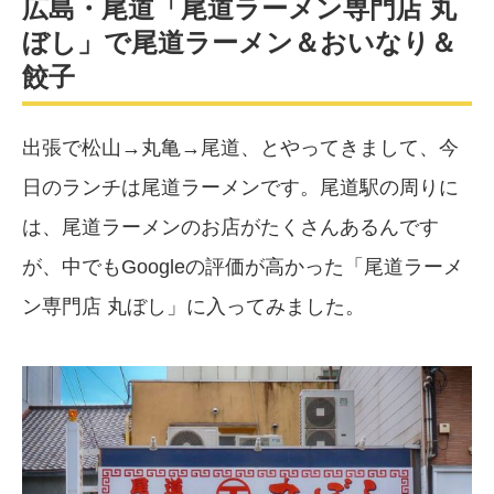
広島・尾道「尾道ラーメン専門店 丸
ぼし」で尾道ラーメン＆おいなり＆
餃子
出張で松山→丸亀→尾道、とやってきまして、今
日のランチは尾道ラーメンです。尾道駅の周りに
は、尾道ラーメンのお店がたくさんあるんです
が、中でもGoogleの評価が高かった「尾道ラーメ
ン専門店 丸ぼし」に入ってみました。