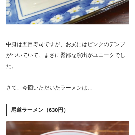
中身は五目寿司ですが、お尻にはピンクのデンブ
がついていて、まさに臀部な演出がユニークでし
た。
さて、今回いただいたラーメンは…
尾道ラーメン（630円）