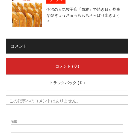
今治の人気餃子店「白雅」で焼き目が見事
な焼ぎょうざ＆もちもちさっぱり水ぎょう
ざ
コメント
コメント ( 0 )
トラックバック ( 0 )
この記事へのコメントはありません。
名前