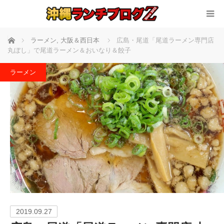
ホーム
ラーメン
,
大阪＆西日本
広島・尾道「尾道ラーメン専門店
丸ぼし」で尾道ラーメン＆おいなり＆餃子
ラーメン
2019.09.27