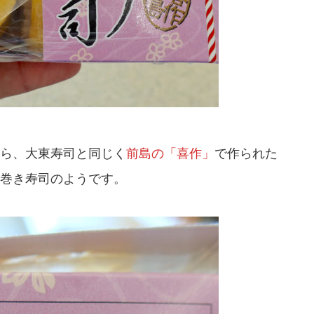
ら、大東寿司と同じく
前島の「喜作」
で作られた
巻き寿司のようです。