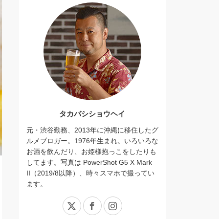
タカバシショウヘイ
元・渋谷勤務、2013年に沖縄に移住したグ
ルメブロガー。1976年生まれ。いろいろな
お酒を飲んだり、お姫様抱っこをしたりも
してます。写真は PowerShot G5 X Mark
II（2019/8以降）、時々スマホで撮ってい
ます。
X
Facebook
Instagram