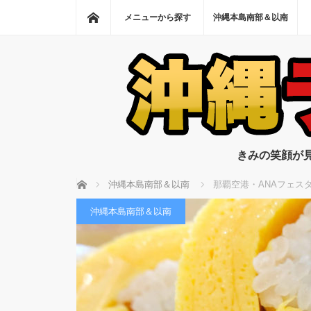
ホーム
メニューから探す
沖縄本島南部＆以南
きみの笑顔が
ホーム
沖縄本島南部＆以南
那覇空港・ANAフェス
沖縄本島南部＆以南