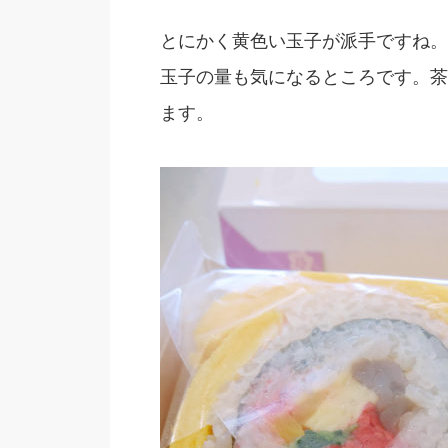
とにかく黄色い玉子が派手ですね。
玉子の量も気になるところです。茶
ます。