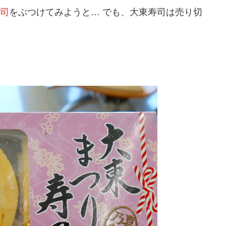
司
をぶつけてみようと… でも、大東寿司は売り切