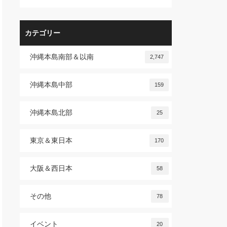
カテゴリー
沖縄本島南部＆以南
2,747
沖縄本島中部
159
沖縄本島北部
25
東京＆東日本
170
大阪＆西日本
58
その他
78
イベント
20