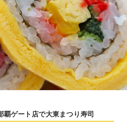
 那覇ゲート店で大東まつり寿司