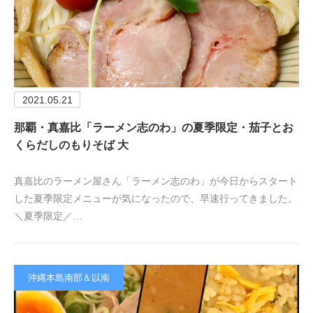
2021.05.21
那覇・真嘉比「ラーメン志のわ」の夏季限定・茄子とお
くらだしのもりそば 大
真嘉比のラーメン屋さん「ラーメン志のわ」が今日からスタート
した夏季限定メニューが気になったので、早速行ってきました。
＼夏季限定／…
沖縄本島南部＆以南