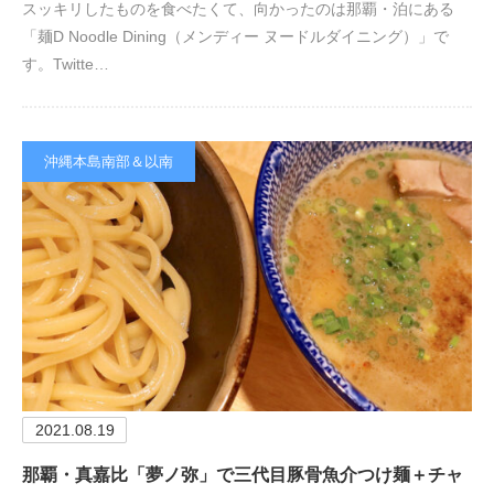
スッキリしたものを食べたくて、向かったのは那覇・泊にある
「麺D Noodle Dining（メンディー ヌードルダイニング）」で
す。Twitte…
沖縄本島南部＆以南
2021.08.19
那覇・真嘉比「夢ノ弥」で三代目豚骨魚介つけ麺＋チャ