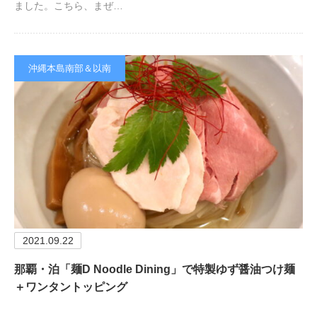
ました。こちら、まぜ…
沖縄本島南部＆以南
2021.09.22
那覇・泊「麺D Noodle Dining」で特製ゆず醤油つけ麺
＋ワンタントッピング