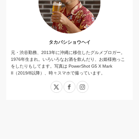
タカバシショウヘイ
元・渋谷勤務、2013年に沖縄に移住したグルメブロガー。
1976年生まれ。いろいろなお酒を飲んだり、お姫様抱っこ
をしたりもしてます。写真は PowerShot G5 X Mark
II（2019/8以降）、時々スマホで撮っています。
X
Facebook
Instagram