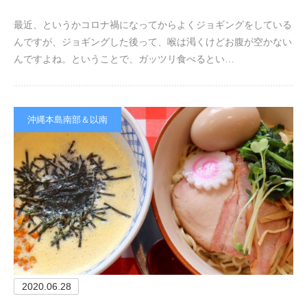
最近、というかコロナ禍になってからよくジョギングをしている
んですが、ジョギングした後って、喉は渇くけどお腹が空かない
んですよね。ということで、ガッツリ食べるとい…
沖縄本島南部＆以南
2020.06.28