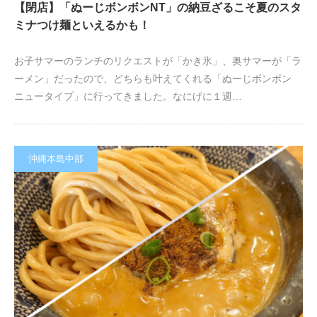
【閉店】「ぬーじボンボンNT」の納豆ざるこそ夏のスタ
ミナつけ麺といえるかも！
お子サマーのランチのリクエストが「かき氷」、奥サマーが「ラ
ーメン」だったので、どちらも叶えてくれる「ぬーじボンボン
ニュータイプ」に行ってきました。なにげに１週…
沖縄本島中部