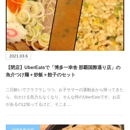
2021.03.6
【閉店】UberEatsで「博多一幸舎 那覇国際通り店」の
魚介つけ麺＋炒飯＋餃子のセット
二日酔いでフラフラしつつ、お子サマーの運動会から帰ってきた
ら、出かける気力もなくなり、そんな時のUberEatsです。お店
があるのは知ってるけど、そこま…
沖縄本島中部