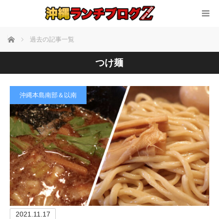
ホーム
過去の記事一覧
つけ麺
沖縄本島南部＆以南
2021.11.17