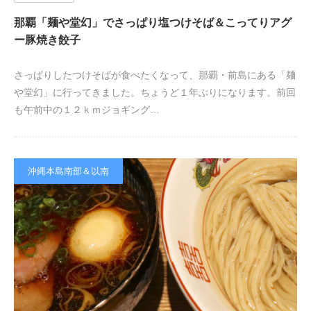
那覇「麺や堂幻」でさっぱり塩つけそば＆こってりアグ
ー豚焼き餃子
さっぱりしたつけそばが食べたくなって、那覇・前島にある「麺
や堂幻」に行ってきました。ちょうど１年ぶりになります。前回
も午前中の１２ｋｍジョギング…
沖縄本島南部＆以南