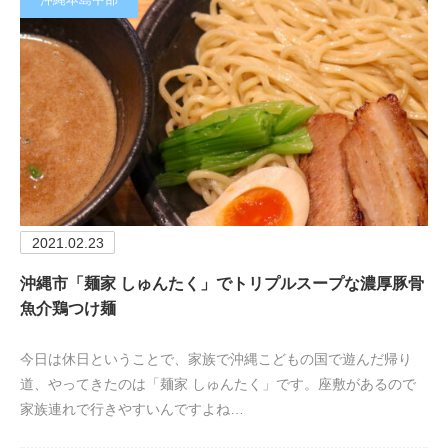
2021.02.23
沖縄市「麺家 しゅんたく」でトリプルスープな濃厚豚骨
魚介鶏つけ麺
今日は休日ということで、家族で沖縄こどもの国で遊んだ帰り
道、やってきたのは「麺家 しゅんたく」です。座敷があるので
家族連れで行きやすいんですよね…