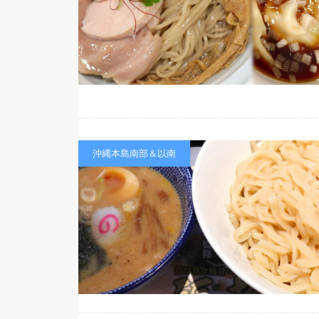
沖縄本島南部＆以南