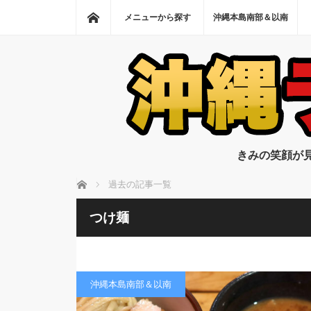
ホーム
メニューから探す
沖縄本島南部＆以南
きみの笑顔が
ホーム
過去の記事一覧
つけ麺
沖縄本島南部＆以南