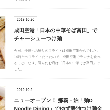
2019.10.20
成田空港「日本の中華そば富田」で
チャーシューつけ麺
今回、沖縄への帰りのフライトは成田空港からでした。
14時台のフライトだったので、成田空港でランチを食べ
ることになり、選んだお店は「日本の中華そば富田」で
した。…
2019.10.2
ニューオープン！ 那覇・泊「麺D
Noodle Dining」でゆず醤油つけ麺全