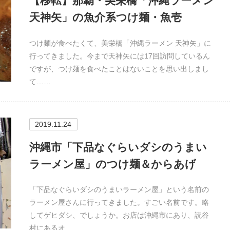
【移転】那覇・美栄橋「沖縄ラーメン
天神矢」の魚介系つけ麺・魚壱
つけ麺が食べたくて、美栄橋「沖縄ラーメン 天神矢」に
行ってきました。今まで天神矢には17回訪問しているん
ですが、つけ麺を食べたことはないことを思い出しまし
て……
2019.11.24
沖縄市「下品なぐらいダシのうまい
ラーメン屋」のつけ麺＆からあげ
「下品なぐらいダシのうまいラーメン屋」という名前の
ラーメン屋さんに行ってきました。すごい名前です。略
してゲヒダシ、でしょうか。お店は沖縄市にあり、読谷
村にあるオ…