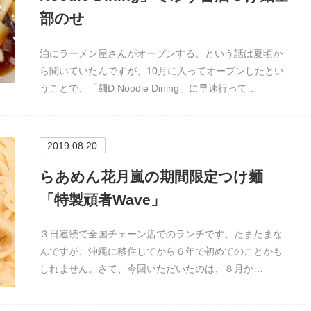
部のせ
泊にラーメン屋さんがオープンする、という話は夏頃か
ら聞いていたんですが、10月に入ってオープンしたとい
うことで、「麺D Noodle Dining」に早速行って…
2019.08.20
らあめん花月嵐の期間限定つけ麺
「特製頑者Wave」
３日連続で全国チェーン店でのランチです。たまたまな
んですが、沖縄に移住してから６年で初めてのことかも
しれません。さて、今回いただいたのは、８月か…