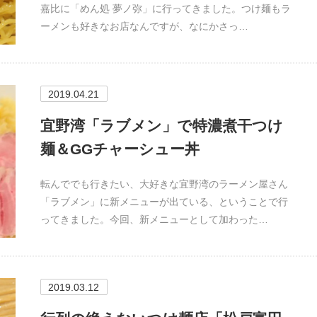
嘉比に「めん処 夢ノ弥」に行ってきました。つけ麺もラ
ーメンも好きなお店なんですが、なにかさっ…
2019.04.21
宜野湾「ラブメン」で特濃煮干つけ
麺＆GGチャーシュー丼
転んででも行きたい、大好きな宜野湾のラーメン屋さん
「ラブメン」に新メニューが出ている、ということで行
ってきました。今回、新メニューとして加わった…
2019.03.12