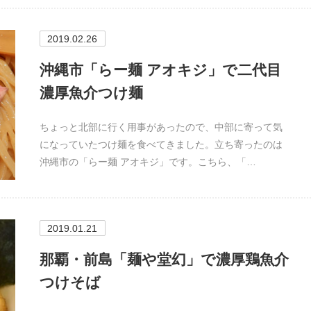
2019.02.26
沖縄市「らー麺 アオキジ」で二代目
濃厚魚介つけ麺
ちょっと北部に行く用事があったので、中部に寄って気
になっていたつけ麺を食べてきました。立ち寄ったのは
沖縄市の「らー麺 アオキジ」です。こちら、「…
2019.01.21
那覇・前島「麺や堂幻」で濃厚鶏魚介
つけそば