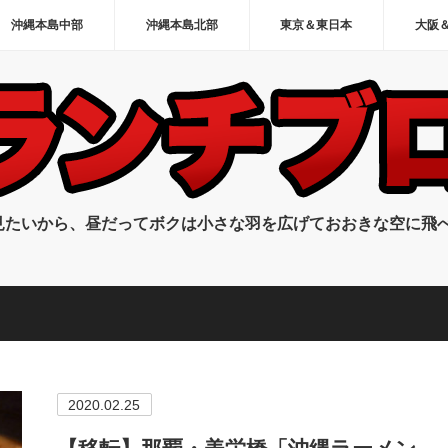
沖縄本島中部
沖縄本島北部
東京＆東日本
大阪
見たいから、昼だってボクは小さな羽を広げておおきな空に飛
2020.02.25