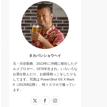
タカバシショウヘイ
元・渋谷勤務、2013年に沖縄に移住したグ
ルメブロガー。1976年生まれ。いろいろな
お酒を飲んだり、お姫様抱っこをしたりも
してます。写真は PowerShot G5 X Mark
II（2019/8以降）、時々スマホで撮ってい
ます。
X
Facebook
Instagram