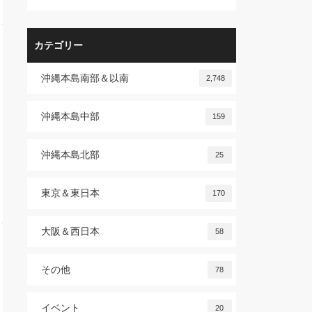
カテゴリー
沖縄本島南部＆以南
2,748
沖縄本島中部
159
沖縄本島北部
25
東京＆東日本
170
大阪＆西日本
58
その他
78
イベント
20