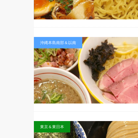
沖縄本島南部＆以南
東京＆東日本