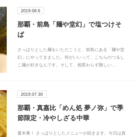
2019.08.6
那覇・前島「麺や堂幻」で塩つけそ
ば
さっぱりとした麺をいただこうと、前島にある「麺や堂
幻」にやってきました。何がいいって、こちらのつるし
こ麺が好きなんです。そして、相変わらず難しい…
2019.07.30
那覇・真嘉比「めん処 夢ノ弥」で季
節限定・冷やしざる中華
夏本番！ さっぱりとしたメニューが続きます。今日は真