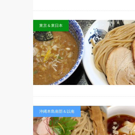
東京＆東日本
沖縄本島南部＆以南