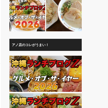
アノ店のコレがうまい！