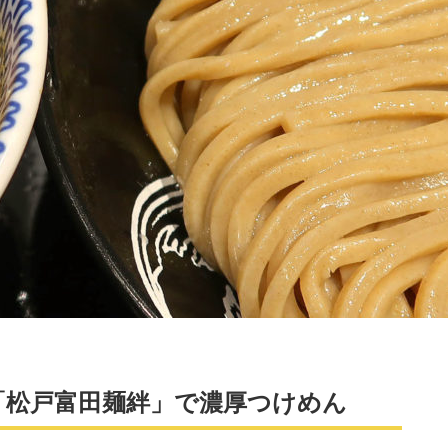
「松戸富田麺絆」で濃厚つけめん