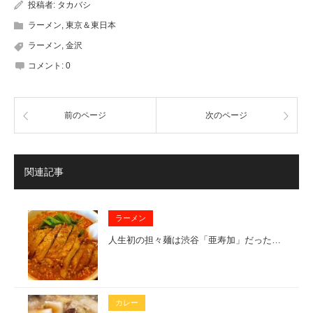
投稿者:
タカバシ
ラーメン
,
東京＆東日本
ラーメン
,
金沢
コメント:
0
前のページ
次のページ
関連記事
ラーメン
人生初の担々麺は渋谷「亜寿加」だった…
カレー