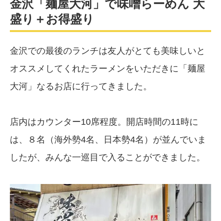
金沢「麺屋大河」で味噌らーめん 大
盛り＋お得盛り
金沢での最後のランチは友人がとても美味しいと
オススメしてくれたラーメンをいただきに「麺屋
大河」なるお店に行ってきました。
店内はカウンター10席程度。開店時間の11時に
は、８名（海外勢4名、日本勢4名）が並んでいま
したが、みんな一巡目で入ることができました。