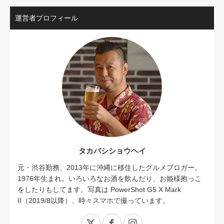
運営者プロフィール
タカバシショウヘイ
元・渋谷勤務、2013年に沖縄に移住したグルメブロガー。
1976年生まれ。いろいろなお酒を飲んだり、お姫様抱っこ
をしたりもしてます。写真は PowerShot G5 X Mark
II（2019/8以降）、時々スマホで撮っています。
X
Facebook
Instagram