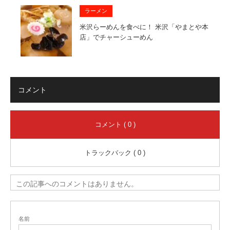
ラーメン
米沢らーめんを食べに！ 米沢「やまとや本
店」でチャーシューめん
コメント
コメント ( 0 )
トラックバック ( 0 )
この記事へのコメントはありません。
名前