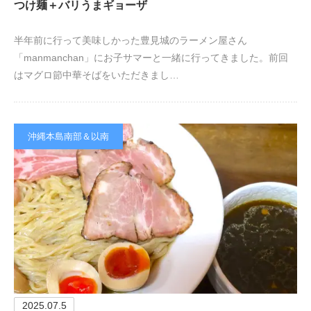
つけ麺＋バリうまギョーザ
半年前に行って美味しかった豊見城のラーメン屋さん
「manmanchan」にお子サマーと一緒に行ってきました。前回
はマグロ節中華そばをいただきまし…
沖縄本島南部＆以南
2025.07.5