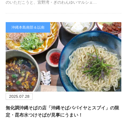
のいただこうと、宜野湾・ぎのわんゆいマルシェ…
沖縄本島南部＆以南
2025.07.28
無化調沖縄そばの店「沖縄そばパパイヤとスブイ」の限
定・昆布水つけそばが見事にうまい！