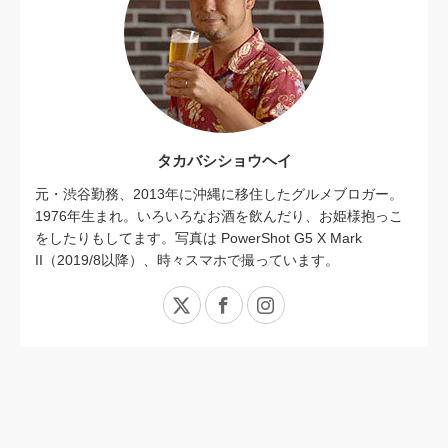
タカバシショウヘイ
元・渋谷勤務、2013年に沖縄に移住したグルメブロガー。
1976年生まれ。いろいろなお酒を飲んだり、お姫様抱っこ
をしたりもしてます。写真は PowerShot G5 X Mark
II（2019/8以降）、時々スマホで撮っています。
X
Facebook
Instagram