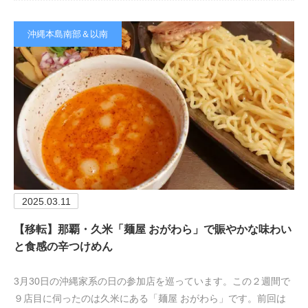
沖縄本島南部＆以南
2025.03.11
【移転】那覇・久米「麺屋 おがわら」で賑やかな味わい
と食感の辛つけめん
3月30日の沖縄家系の日の参加店を巡っています。この２週間で
９店目に伺ったのは久米にある「麺屋 おがわら」です。前回は