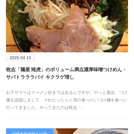
2025.04.15
牧志「麺屋 雉虎」のボリューム満点濃厚味噌つけめん・
サバトラララバイ キクラゲ増し
お子サマーはラーメン好きではあるんですが、やっと最近、つけ
麺を認識しまして、それだったらと僕の食べたいつけ麺を食べに
行ってきました。やってきたのは牧志「…
沖縄本島南部＆以南