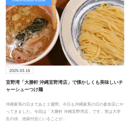
2025.03.16
宜野湾「大勝軒 沖縄宜野湾店」で懐かしくも美味しいチ
ャーシューつけ麺
沖縄家系の日まであと２週間、今日も沖縄家系の日の参加店にや
ってきました。今回は「大勝軒 沖縄宜野湾店」です。実は大学
生の頃、池袋付近にいることが…