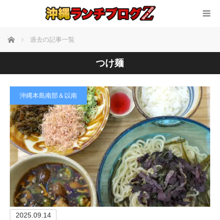
ホーム
過去の記事一覧
つけ麺
沖縄本島南部＆以南
2025.09.14