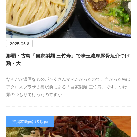
2025.05.8
那覇・古島「自家製麺 三竹寿」で味玉濃厚豚骨魚介つけ
麺・大
なんだか濃厚なものがたくさん食べたかったので、向かった先は
アクロスプラザ古島駅前にある「自家製麺 三竹寿」です。つけ
麺のつもりで行ったのですが、…
沖縄本島南部＆以南