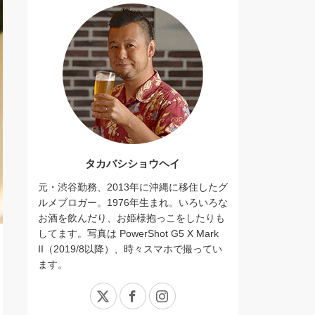
タカバシショウヘイ
元・渋谷勤務、2013年に沖縄に移住したグ
ルメブロガー。1976年生まれ。いろいろな
お酒を飲んだり、お姫様抱っこをしたりも
してます。写真は PowerShot G5 X Mark
II（2019/8以降）、時々スマホで撮ってい
ます。
X
Facebook
Instagram