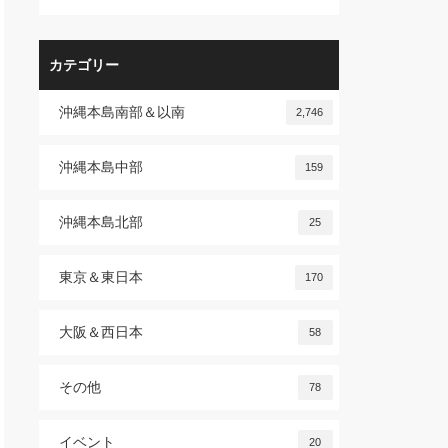
カテゴリー
沖縄本島南部＆以南
2,746
沖縄本島中部
159
沖縄本島北部
25
東京＆東日本
170
大阪＆西日本
58
その他
78
イベント
20