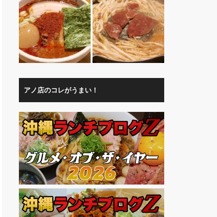
アノ店のコレがうまい！