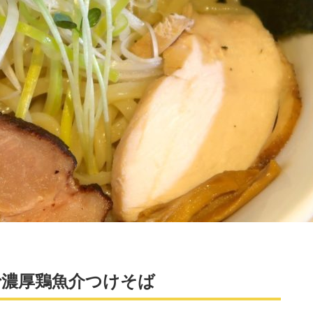
で濃厚鶏魚介つけそば