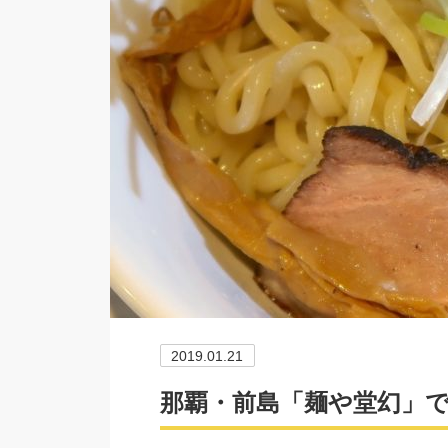
2019.01.21
那覇・前島「麺や堂幻」