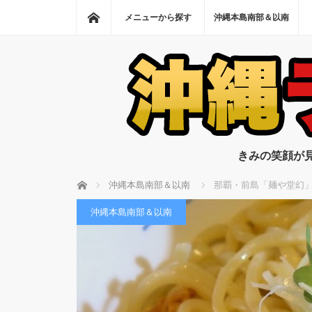
ホーム
メニューから探す
沖縄本島南部＆以南
きみの笑顔が
ホーム
沖縄本島南部＆以南
那覇・前島「麺や堂幻
沖縄本島南部＆以南