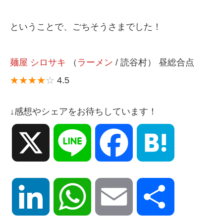
ということで、ごちそうさまでした！
麺屋 シロサキ
（
ラーメン
/ 読谷村） 昼総合点
★★★★
☆
4.5
↓感想やシェアをお待ちしています！
X
Line
Facebook
Hatena
LinkedIn
WhatsApp
Email
共