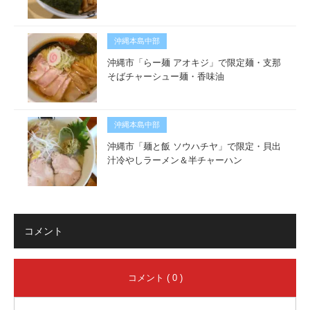
沖縄本島中部
沖縄市「らー麺 アオキジ」で限定麺・支那
そばチャーシュー麺・香味油
沖縄本島中部
沖縄市「麺と飯 ソウハチヤ」で限定・貝出
汁冷やしラーメン＆半チャーハン
コメント
コメント ( 0 )