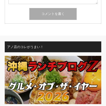
アノ店のコレがうまい！