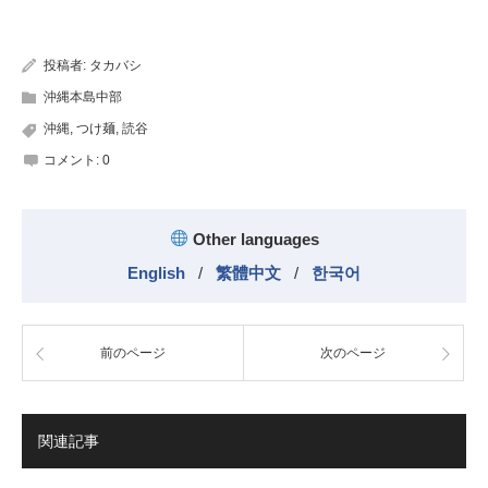
有
投稿者:
タカバシ
沖縄本島中部
沖縄
,
つけ麺
,
読谷
コメント:
0
Other languages
English
/
繁體中文
/
한국어
前のページ
次のページ
関連記事