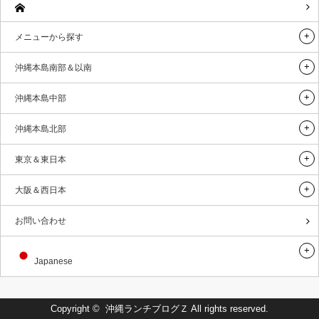
メニューから探す
沖縄本島南部＆以南
沖縄本島中部
沖縄本島北部
東京＆東日本
大阪＆西日本
お問い合わせ
Japanese
Copyright ©
沖縄ランチブログＺ
All rights reserved.