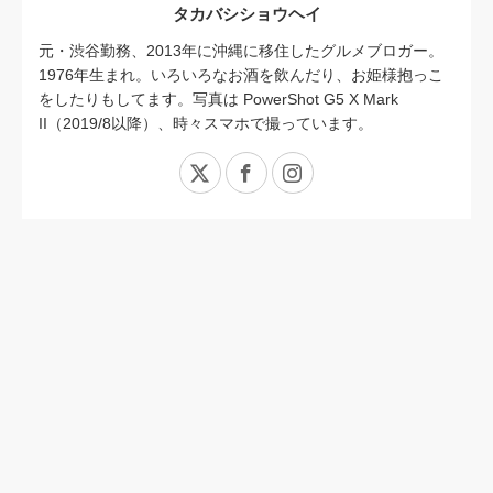
タカバシショウヘイ
元・渋谷勤務、2013年に沖縄に移住したグルメブロガー。
1976年生まれ。いろいろなお酒を飲んだり、お姫様抱っこ
をしたりもしてます。写真は PowerShot G5 X Mark
II（2019/8以降）、時々スマホで撮っています。
X
Facebook
Instagram