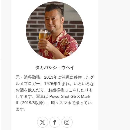
タカバシショウヘイ
元・渋谷勤務、2013年に沖縄に移住したグ
ルメブロガー。1976年生まれ。いろいろな
お酒を飲んだり、お姫様抱っこをしたりも
してます。写真は PowerShot G5 X Mark
II（2019/8以降）、時々スマホで撮ってい
ます。
X
Facebook
Instagram