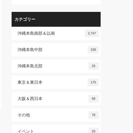
カテゴリー
沖縄本島南部＆以南
2,747
沖縄本島中部
159
沖縄本島北部
25
東京＆東日本
170
大阪＆西日本
58
その他
78
イベント
20