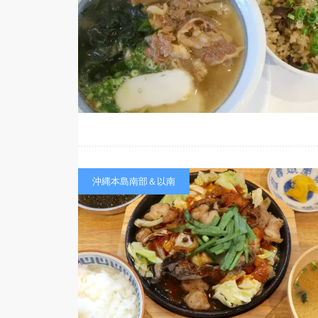
沖縄本島南部＆以南