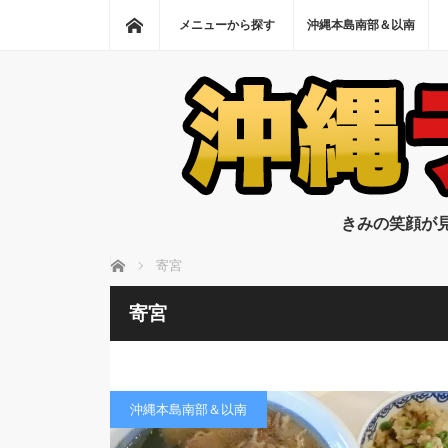
ホーム
メニューから探す
沖縄本島南部＆以南
きみの笑顔が
ホーム
寄宮
寄宮
沖縄本島南部＆以南