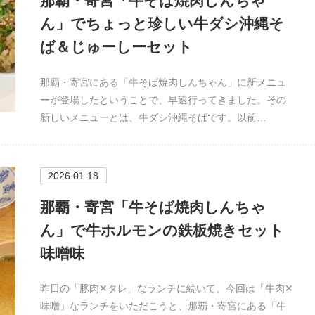
那覇・寄宮「牛そば焼肉しんちゃ
ん」でちょっと珍しい牛ダシ沖縄そ
ば＆じゅーしーセット
那覇・寄宮にある「牛そば焼肉しんちゃん」に新メニュ
ーが登場したということで、早速行ってきました。その
新しいメニューとは、牛ダシ沖縄そばです。以前…
2026.01.18
那覇・寄宮「牛そば焼肉しんちゃ
ん」で牛ホルモンの鉄板焼きセット
味噌味
昨日の「豚肉✕タレ」なランチに続いて、今回は「牛肉✕
味噌」なランチをいただこうと、那覇・寄宮にある「牛