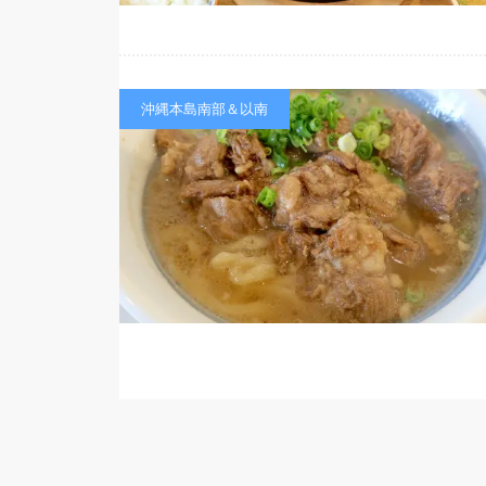
沖縄本島南部＆以南