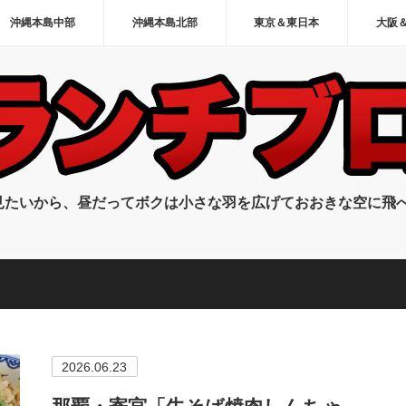
沖縄本島中部
沖縄本島北部
東京＆東日本
大阪
見たいから、昼だってボクは小さな羽を広げておおきな空に飛
2026.06.23