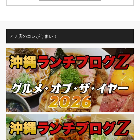
アノ店のコレがうまい！