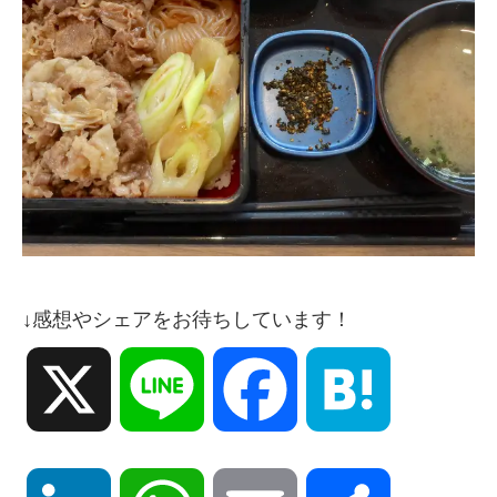
↓感想やシェアをお待ちしています！
X
Line
Facebook
Hatena