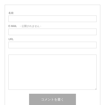
名前
E-MAIL
- 公開されません -
URL