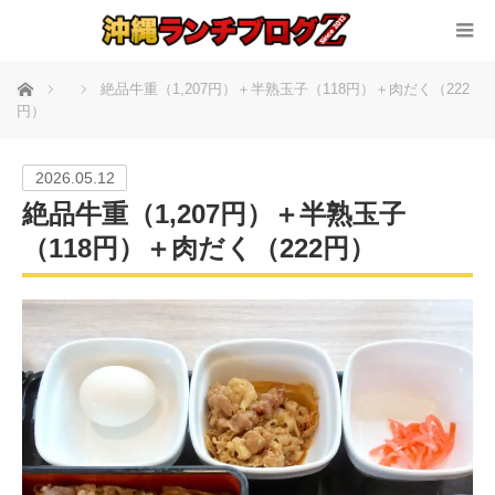
ホーム
絶品牛重（1,207円）＋半熟玉子（118円）＋肉だく（222
円）
2026.05.12
絶品牛重（1,207円）＋半熟玉子
（118円）＋肉だく（222円）