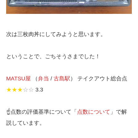
次は三枚肉丼にしてみようと思います。
ということで、ごちそうさまでした！
MATSU屋
（
弁当
/
古島駅
） テイクアウト総合点
★★★
☆☆
3.3
☝️点数の評価基準について「
点数について
」で解
説しています。