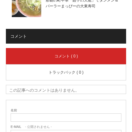
那覇の町中華「餃子の天龍」でタンメン＆
パーラーまっぴーの大東寿司
コメント
コメント ( 0 )
トラックバック ( 0 )
この記事へのコメントはありません。
名前
E-MAIL
- 公開されません -