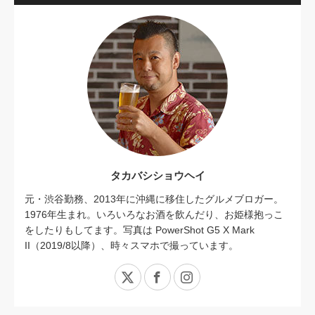
タカバシショウヘイ
元・渋谷勤務、2013年に沖縄に移住したグルメブロガー。
1976年生まれ。いろいろなお酒を飲んだり、お姫様抱っこ
をしたりもしてます。写真は PowerShot G5 X Mark
II（2019/8以降）、時々スマホで撮っています。
X
Facebook
Instagram