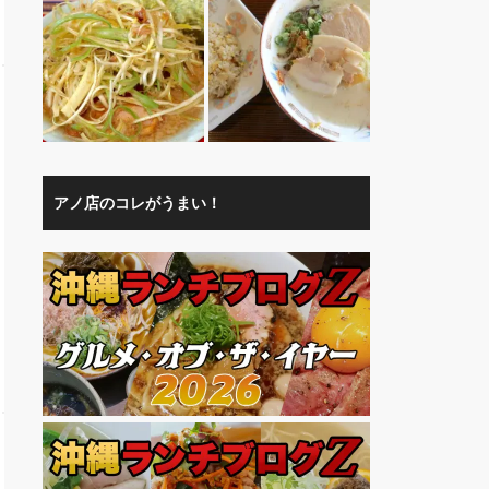
アノ店のコレがうまい！