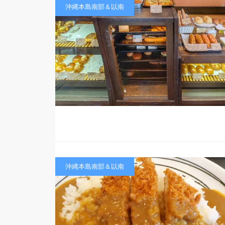
沖縄本島南部＆以南
沖縄本島南部＆以南