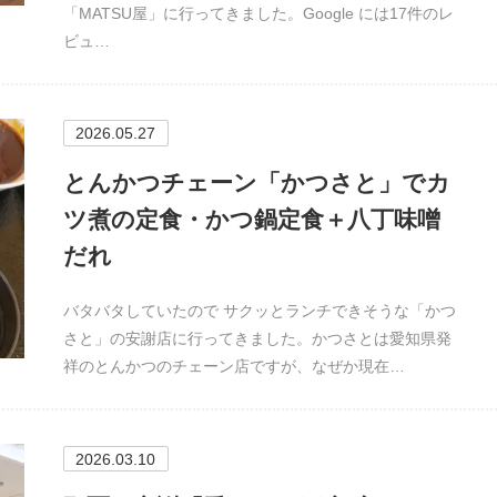
「MATSU屋」に行ってきました。Google には17件のレ
ビュ…
2026.05.27
とんかつチェーン「かつさと」でカ
ツ煮の定食・かつ鍋定食＋八丁味噌
だれ
バタバタしていたので サクッとランチできそうな「かつ
さと」の安謝店に行ってきました。かつさとは愛知県発
祥のとんかつのチェーン店ですが、なぜか現在…
2026.03.10