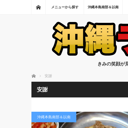
ホーム
メニューから探す
沖縄本島南部＆以南
きみの笑顔が
ホーム
安謝
安謝
沖縄本島南部＆以南