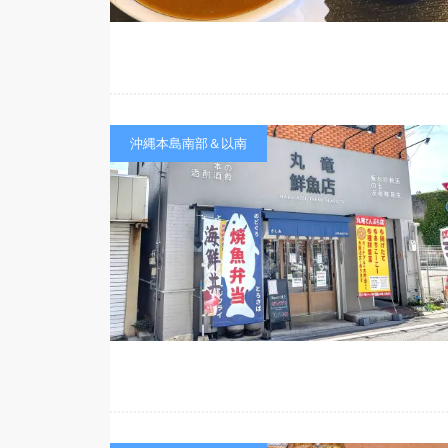
沖縄本島南部＆以南