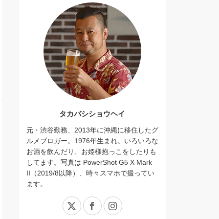
タカバシショウヘイ
元・渋谷勤務、2013年に沖縄に移住したグ
ルメブロガー。1976年生まれ。いろいろな
お酒を飲んだり、お姫様抱っこをしたりも
してます。写真は PowerShot G5 X Mark
II（2019/8以降）、時々スマホで撮ってい
ます。
X
Facebook
Instagram