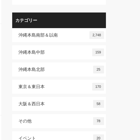
カテゴリー
沖縄本島南部＆以南
2,748
沖縄本島中部
159
沖縄本島北部
25
東京＆東日本
170
大阪＆西日本
58
その他
78
イベント
20