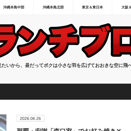
沖縄本島中部
沖縄本島北部
東京＆東日本
大阪
見たいから、昼だってボクは小さな羽を広げておおきな空に飛
2026.06.26