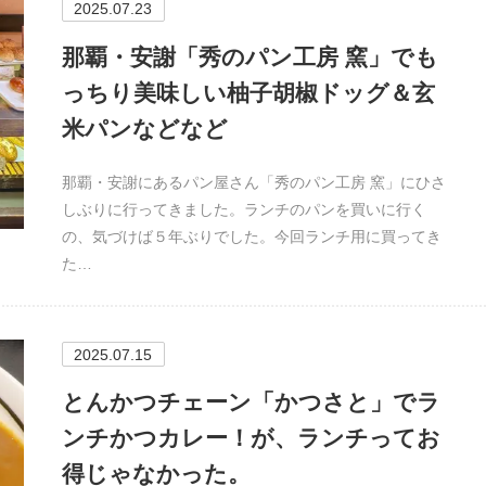
2025.07.23
那覇・安謝「秀のパン工房 窯」でも
っちり美味しい柚子胡椒ドッグ＆玄
米パンなどなど
那覇・安謝にあるパン屋さん「秀のパン工房 窯」にひさ
しぶりに行ってきました。ランチのパンを買いに行く
の、気づけば５年ぶりでした。今回ランチ用に買ってき
た…
2025.07.15
とんかつチェーン「かつさと」でラ
ンチかつカレー！が、ランチってお
得じゃなかった。