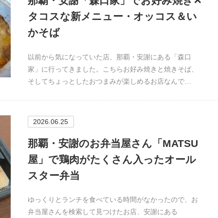
那覇・安謝「森口家」でお好み焼き✕
タコスな新メニュー・オッコス＆い
かそば
以前から気になっていた店、那覇・安謝にある「森口
家」に行ってきました。こちらお好み焼きと焼きそば、
そしてちょっとしたおつまみが楽しめるお店なんで…
2026.06.25
那覇・安謝のお弁当屋さん「MATSU
屋」で鶏肉がたくさん入ったオール
スター弁当
ゆっくりとランチを食べている時間がなかったので、お
弁当屋さんを検索して見つけたお店、安謝にある