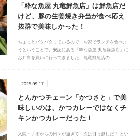
「粋な魚屋 丸竜鮮魚店」は鮮魚店だ
けど、豚の生姜焼き弁当が食べ応え
抜群で美味しかった！
ちょっとバタバタしているので、お家でランチを食べよ
うということで、安謝にある「粋な魚屋 丸竜鮮魚店」に
お弁当を買いに行ってきました。丸竜鮮魚店の…
2025.09.17
とんかつチェーン「かつさと」で美
味しいのは、かつカレーではなくチ
キンかつカレーだった！
入院・手術からの日々が過ぎて、次は引っ越しだ！ とい