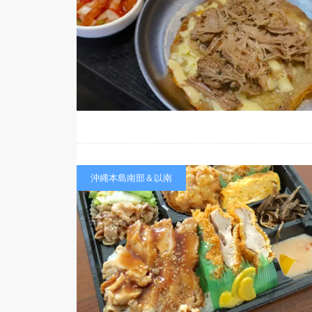
沖縄本島南部＆以南