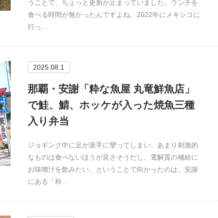
うことで、ちょっと更新が止まっていました。ランチを
食べる時間が無かったんですよね。2022年にメキシコに
行っ…
2025.08.1
那覇・安謝「粋な魚屋 丸竜鮮魚店」
で鮭、鯖、ホッケが入った焼魚三種
入り弁当
ジョギング中に足が派手に攣ってしまい、あまり刺激的
なものは食べないほうが良さそうだし、電解質の補給に
お味噌汁を飲みたい、ということで向かったのは、安謝
にある「粋…