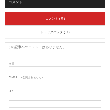
コメント
コメント ( 0 )
トラックバック ( 0 )
この記事へのコメントはありません。
名前
E-MAIL
- 公開されません -
URL