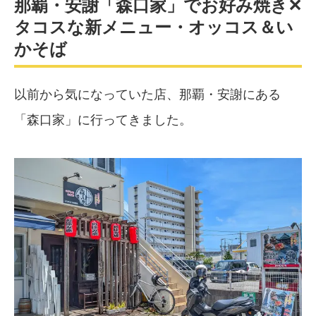
那覇・安謝「森口家」でお好み焼き✕
タコスな新メニュー・オッコス＆い
かそば
以前から気になっていた店、那覇・安謝にある
「森口家」に行ってきました。