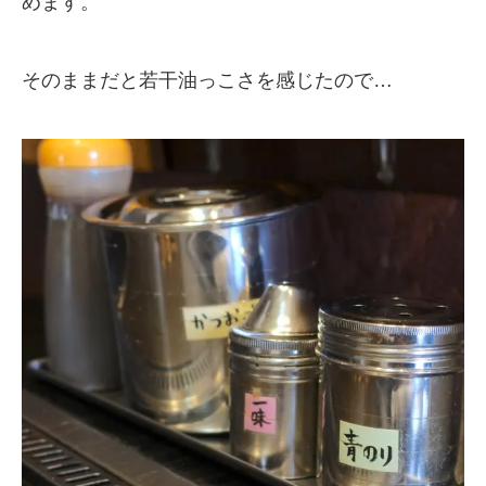
めます。
そのままだと若干油っこさを感じたので…