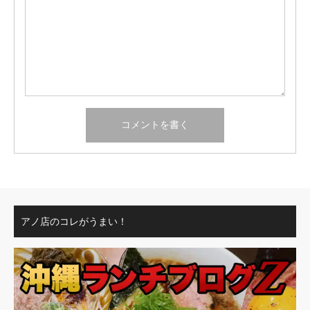
アノ店のコレがうまい！