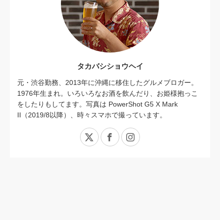
タカバシショウヘイ
元・渋谷勤務、2013年に沖縄に移住したグルメブロガー。
1976年生まれ。いろいろなお酒を飲んだり、お姫様抱っこ
をしたりもしてます。写真は PowerShot G5 X Mark
II（2019/8以降）、時々スマホで撮っています。
X
Facebook
Instagram