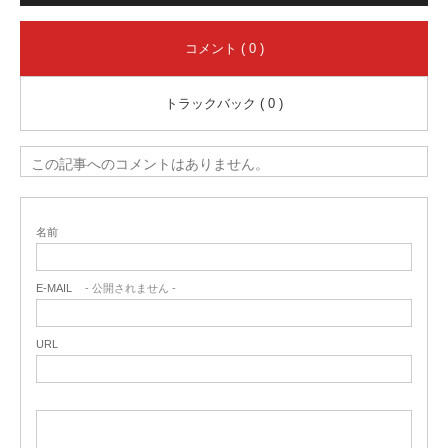
コメント ( 0 )
トラックバック ( 0 )
この記事へのコメントはありません。
名前
E-MAIL
- 公開されません -
URL