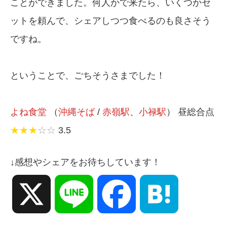
ことができました。何人かで来たら、いくつかセ
ットを頼んで、シェアしつつ食べるのも良さそう
ですね。
ということで、ごちそうさまでした！
よね食堂
（
沖縄そば
/
赤嶺駅
、
小禄駅
） 昼総合点
★★★
☆☆
3.5
↓感想やシェアをお待ちしています！
X
Line
Facebook
Hatena