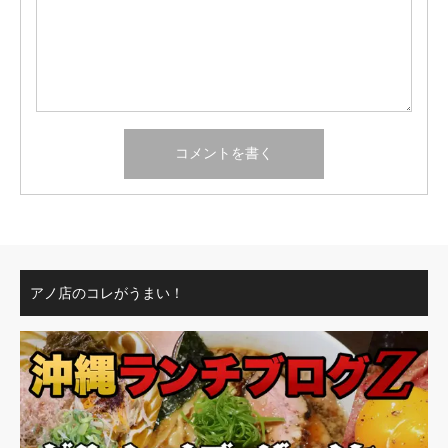
アノ店のコレがうまい！