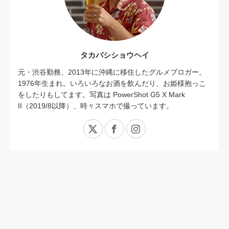
タカバシショウヘイ
元・渋谷勤務、2013年に沖縄に移住したグルメブロガー。
1976年生まれ。いろいろなお酒を飲んだり、お姫様抱っこ
をしたりもしてます。写真は PowerShot G5 X Mark
II（2019/8以降）、時々スマホで撮っています。
X
Facebook
Instagram