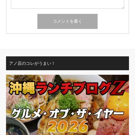
アノ店のコレがうまい！