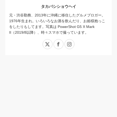
タカバシショウヘイ
元・渋谷勤務、2013年に沖縄に移住したグルメブロガー。
1976年生まれ。いろいろなお酒を飲んだり、お姫様抱っこ
をしたりもしてます。写真は PowerShot G5 X Mark
II（2019/8以降）、時々スマホで撮っています。
X
Facebook
Instagram