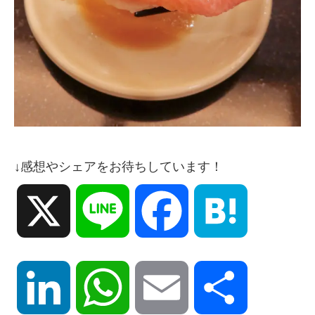
↓感想やシェアをお待ちしています！
X
Line
Facebook
Hatena
LinkedIn
WhatsApp
Email
共