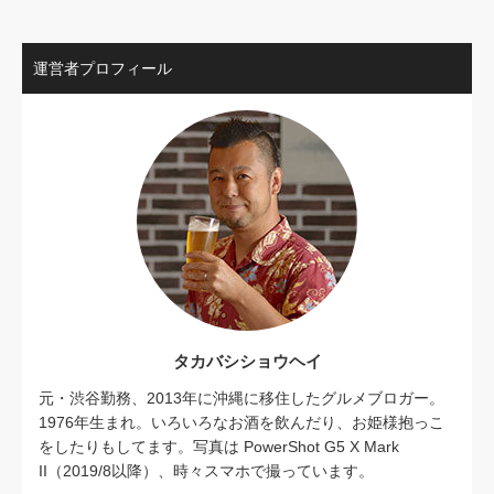
運営者プロフィール
タカバシショウヘイ
元・渋谷勤務、2013年に沖縄に移住したグルメブロガー。
1976年生まれ。いろいろなお酒を飲んだり、お姫様抱っこ
をしたりもしてます。写真は PowerShot G5 X Mark
II（2019/8以降）、時々スマホで撮っています。