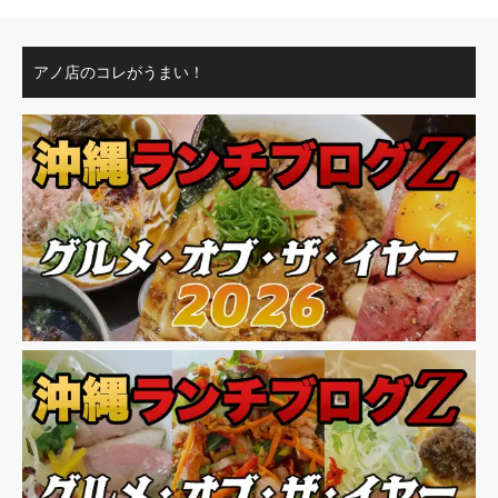
アノ店のコレがうまい！