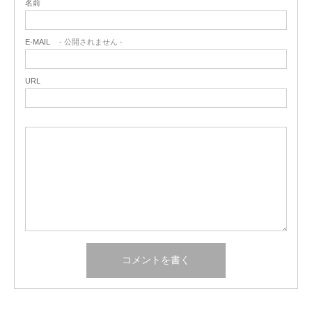
名前
E-MAIL
- 公開されません -
URL