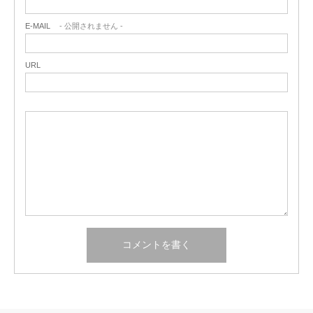
E-MAIL
- 公開されません -
URL