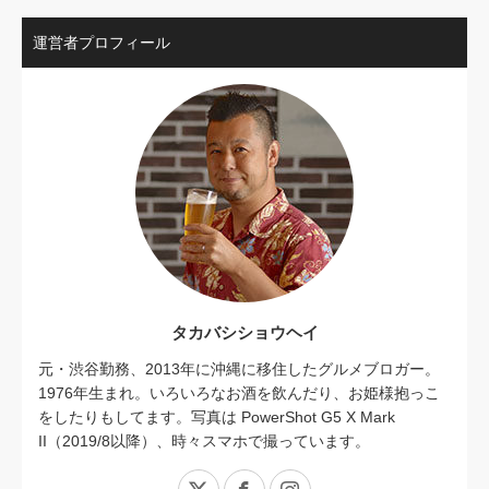
運営者プロフィール
タカバシショウヘイ
元・渋谷勤務、2013年に沖縄に移住したグルメブロガー。
1976年生まれ。いろいろなお酒を飲んだり、お姫様抱っこ
をしたりもしてます。写真は PowerShot G5 X Mark
II（2019/8以降）、時々スマホで撮っています。
X
Facebook
Instagram