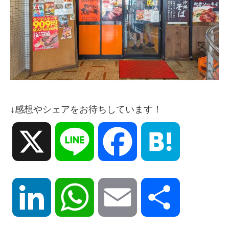
↓感想やシェアをお待ちしています！
X
Line
Facebook
Hatena
LinkedIn
WhatsApp
Email
共