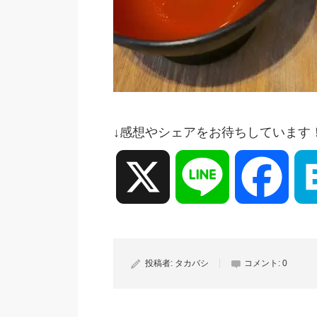
↓感想やシェアをお待ちしています
X
Line
Face
投稿者:
タカバシ
コメント:
0