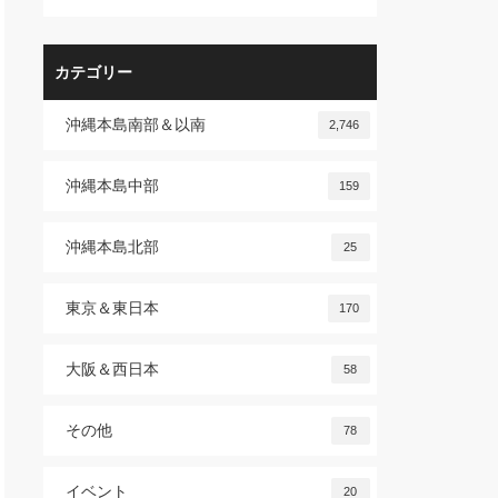
カテゴリー
沖縄本島南部＆以南
2,746
沖縄本島中部
159
沖縄本島北部
25
東京＆東日本
170
大阪＆西日本
58
その他
78
イベント
20