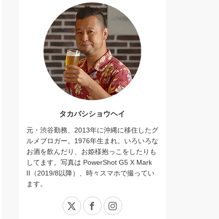
タカバシショウヘイ
元・渋谷勤務、2013年に沖縄に移住したグ
ルメブロガー。1976年生まれ。いろいろな
お酒を飲んだり、お姫様抱っこをしたりも
してます。写真は PowerShot G5 X Mark
II（2019/8以降）、時々スマホで撮ってい
ます。
X
Facebook
Instagram