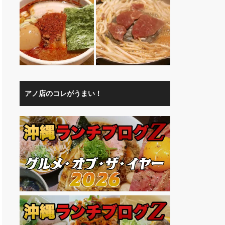
アノ店のコレがうまい！