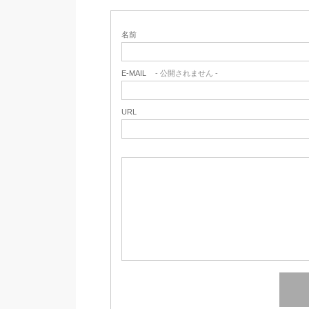
名前
E-MAIL
- 公開されません -
URL