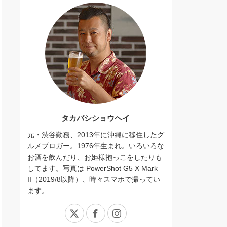
タカバシショウヘイ
元・渋谷勤務、2013年に沖縄に移住したグ
ルメブロガー。1976年生まれ。いろいろな
お酒を飲んだり、お姫様抱っこをしたりも
してます。写真は PowerShot G5 X Mark
II（2019/8以降）、時々スマホで撮ってい
ます。
X
Facebook
Instagram