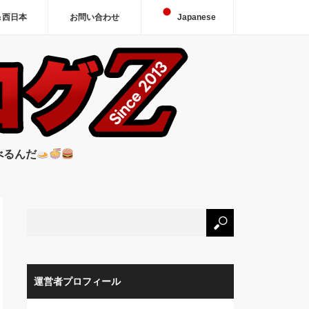
＆西日本
お問い合わせ
Japanese
べるんだ
運営者プロフィール