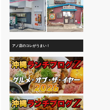
アノ店のコレがうまい！