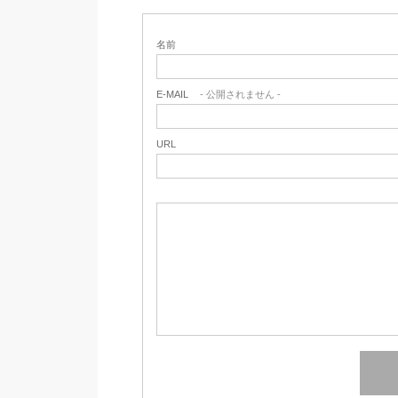
名前
E-MAIL
- 公開されません -
URL