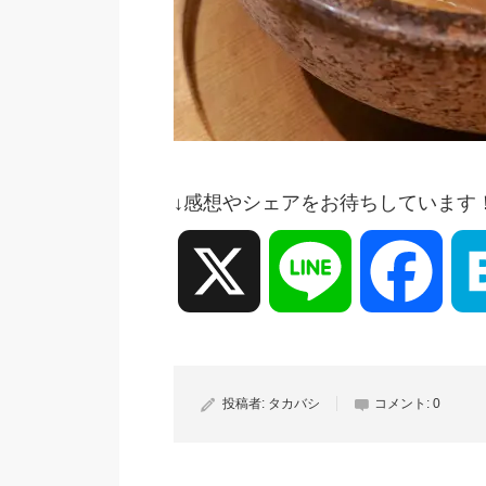
↓感想やシェアをお待ちしています
X
Line
Face
投稿者:
タカバシ
コメント:
0