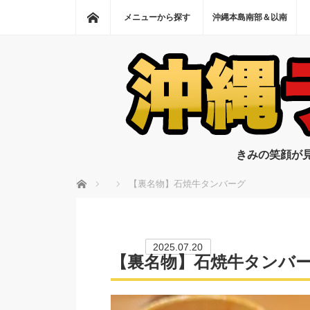
ホーム
メニューから探す
沖縄本島南部＆以南
きみの笑顔が
ホーム
【裏名物】石焼牛タンバーグ
2025.07.20
【裏名物】石焼牛タンバ