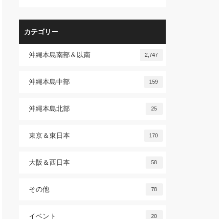
カテゴリー
沖縄本島南部＆以南
2,747
沖縄本島中部
159
沖縄本島北部
25
東京＆東日本
170
大阪＆西日本
58
その他
78
イベント
20