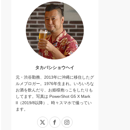
タカバシショウヘイ
元・渋谷勤務、2013年に沖縄に移住したグ
ルメブロガー。1976年生まれ。いろいろな
お酒を飲んだり、お姫様抱っこをしたりも
してます。写真は PowerShot G5 X Mark
II（2019/8以降）、時々スマホで撮ってい
ます。
X
Facebook
Instagram