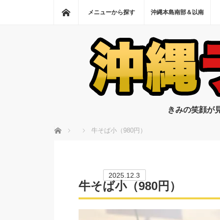
ホーム
メニューから探す
沖縄本島南部＆以南
きみの笑顔が
ホーム
牛そば小（980円）
2025.12.3
牛そば小（980円）