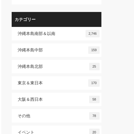
カテゴリー
沖縄本島南部＆以南
2,746
沖縄本島中部
159
沖縄本島北部
25
東京＆東日本
170
大阪＆西日本
58
その他
78
イベント
20