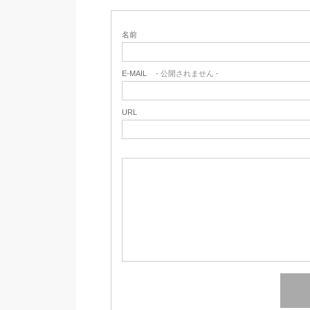
名前
E-MAIL
- 公開されません -
URL