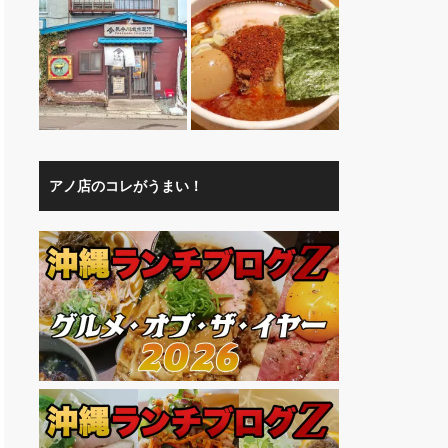
アノ店のコレがうまい！