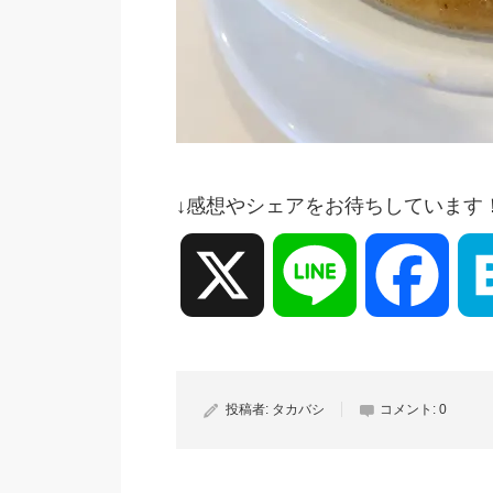
↓感想やシェアをお待ちしています
X
Line
Face
投稿者:
タカバシ
コメント:
0