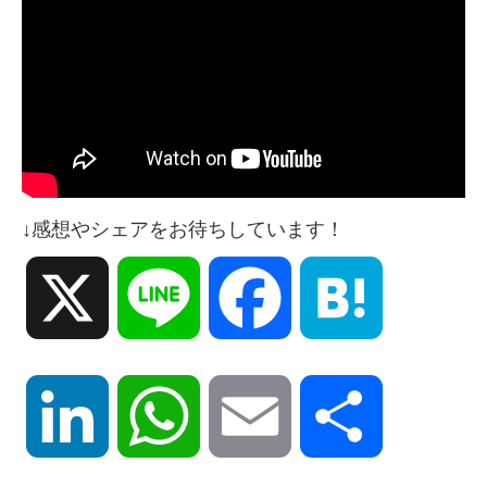
↓感想やシェアをお待ちしています！
X
Line
Facebook
Hatena
LinkedIn
WhatsApp
Email
共