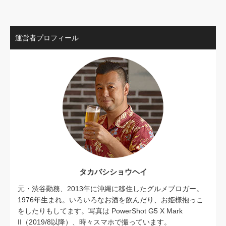
運営者プロフィール
タカバシショウヘイ
元・渋谷勤務、2013年に沖縄に移住したグルメブロガー。
1976年生まれ。いろいろなお酒を飲んだり、お姫様抱っこ
をしたりもしてます。写真は PowerShot G5 X Mark
II（2019/8以降）、時々スマホで撮っています。