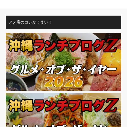
アノ店のコレがうまい！