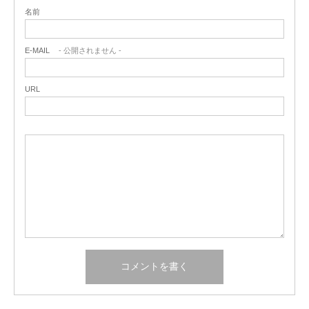
名前
E-MAIL
- 公開されません -
URL