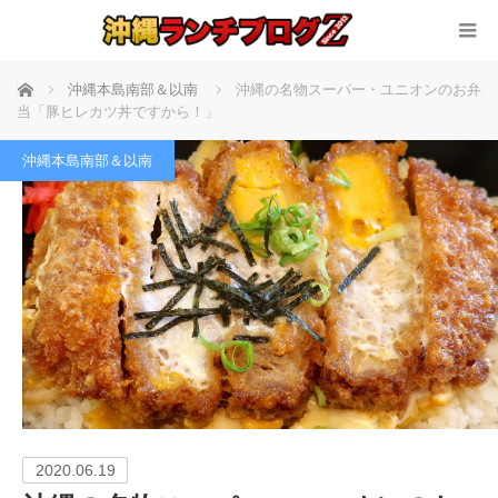
ホーム
沖縄本島南部＆以南
沖縄の名物スーパー・ユニオンのお弁
当「豚ヒレカツ丼ですから！」
沖縄本島南部＆以南
2020.06.19