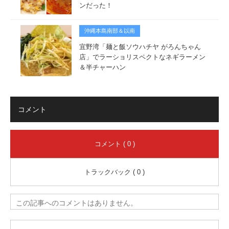
ンだった！
沖縄本島南部＆以南
宜野湾「麺と飯ソウハチヤ がろんちゃん
店」でラーショリスペクトなネギラーメン
＆半チャーハン
コメント
コメント ( 0 )
トラックバック ( 0 )
この記事へのコメントはありません。