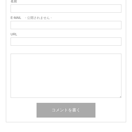
名前
E-MAIL
- 公開されません -
URL