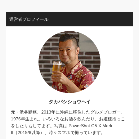
運営者プロフィール
タカバシショウヘイ
元・渋谷勤務、2013年に沖縄に移住したグルメブロガー。
1976年生まれ。いろいろなお酒を飲んだり、お姫様抱っこ
をしたりもしてます。写真は PowerShot G5 X Mark
II（2019/8以降）、時々スマホで撮っています。