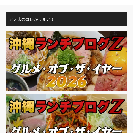
アノ店のコレがうまい！