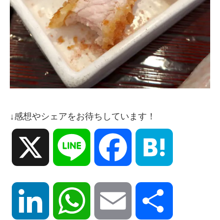
↓感想やシェアをお待ちしています！
X
Line
Facebook
Hatena
LinkedIn
WhatsApp
Email
共