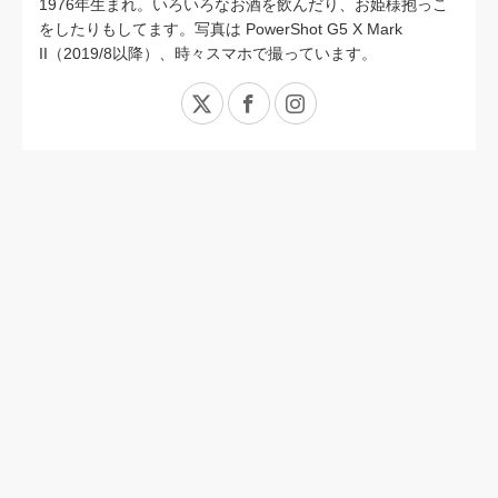
1976年生まれ。いろいろなお酒を飲んだり、お姫様抱っこ
をしたりもしてます。写真は PowerShot G5 X Mark
II（2019/8以降）、時々スマホで撮っています。
X
Facebook
Instagram