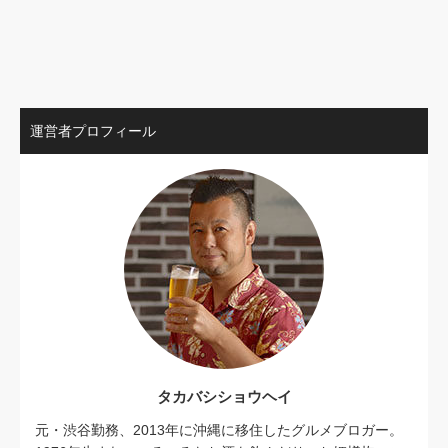
運営者プロフィール
タカバシショウヘイ
元・渋谷勤務、2013年に沖縄に移住したグルメブロガー。