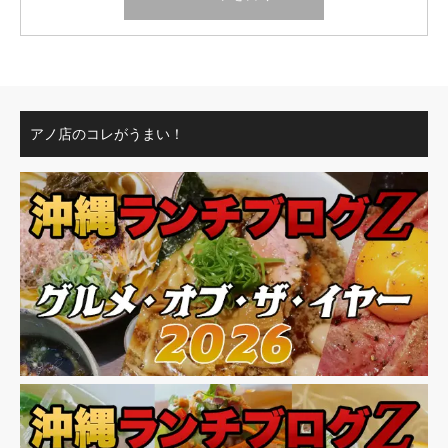
アノ店のコレがうまい！