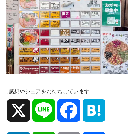
↓感想やシェアをお待ちしています！
X
Line
Facebook
Hatena