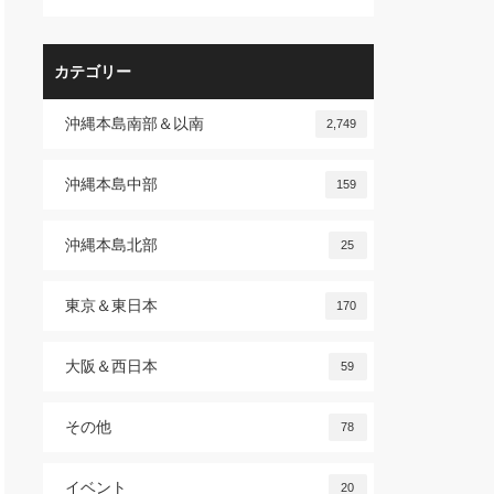
カテゴリー
沖縄本島南部＆以南
2,749
沖縄本島中部
159
沖縄本島北部
25
東京＆東日本
170
大阪＆西日本
59
その他
78
イベント
20