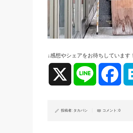
↓感想やシェアをお待ちしています
X
Line
Face
投稿者:
タカバシ
コメント:
0