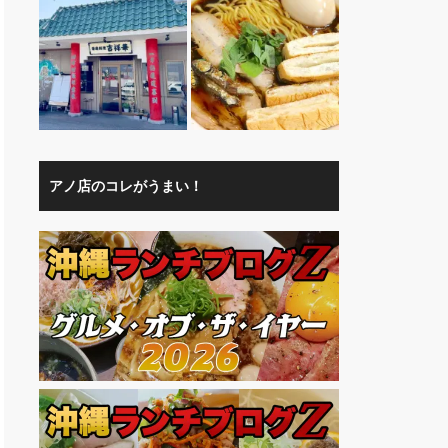
アノ店のコレがうまい！