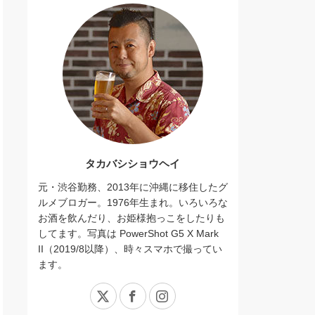
タカバシショウヘイ
元・渋谷勤務、2013年に沖縄に移住したグ
ルメブロガー。1976年生まれ。いろいろな
お酒を飲んだり、お姫様抱っこをしたりも
してます。写真は PowerShot G5 X Mark
II（2019/8以降）、時々スマホで撮ってい
ます。
X
Facebook
Instagram