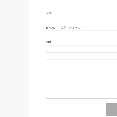
名前
E-MAIL
- 公開されません -
URL