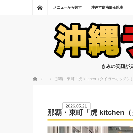
ホーム
メニューから探す
沖縄本島南部＆以南
きみの笑顔が
ホーム
那覇・東町「虎 kitchen（タイガーキッチン
2026.05.21
那覇・東町「虎 kitche