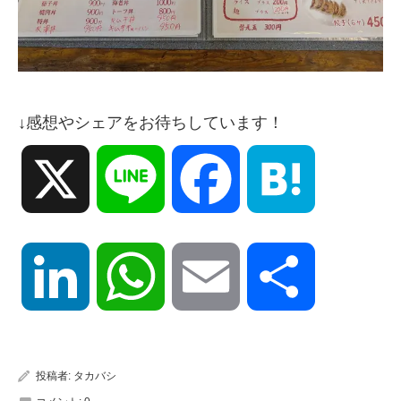
↓感想やシェアをお待ちしています！
X
Line
Facebook
Hatena
LinkedIn
WhatsApp
Email
共
有
投稿者:
タカバシ