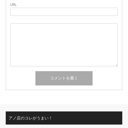
URL
アノ店のコレがうまい！