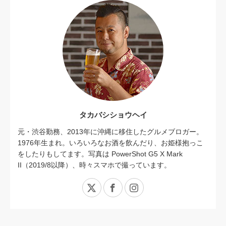
タカバシショウヘイ
元・渋谷勤務、2013年に沖縄に移住したグルメブロガー。
1976年生まれ。いろいろなお酒を飲んだり、お姫様抱っこ
をしたりもしてます。写真は PowerShot G5 X Mark
II（2019/8以降）、時々スマホで撮っています。
X
Facebook
Instagram